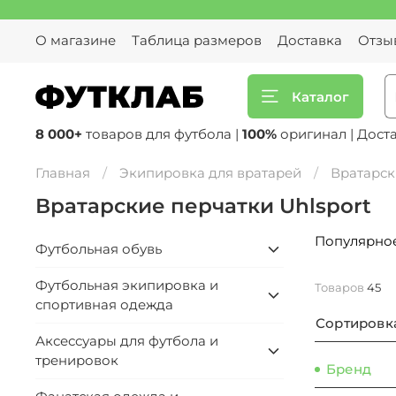
О магазине
Таблица размеров
Доставка
Отзы
Каталог
8 000+
товаров для футбола |
100%
оригинал | Дост
Главная
Экипировка для вратарей
Вратарск
Вратарские перчатки Uhlsport
Популярно
Футбольная обувь
Футбольная экипировка и
Товаров
45
спортивная одежда
Сортировк
Аксессуары для футбола и
тренировок
Бренд