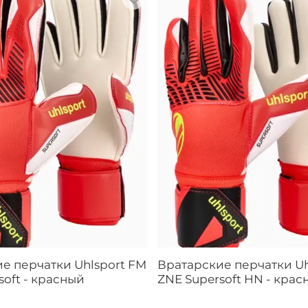
е перчатки Uhlsport FM
Вратарские перчатки Uh
soft - красный
ZNE Supersoft HN - крас