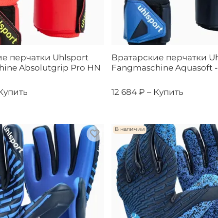
е перчатки Uhlsport
Вратарские перчатки Uh
ine Absolutgrip Pro HN
Fangmaschine Aquasoft 
Купить
12 684 ₽ –
Купить
В наличии