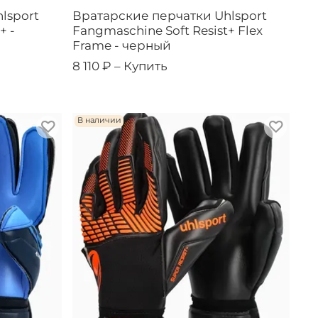
lsport
Вратарские перчатки Uhlsport
+ -
Fangmaschine Soft Resist+ Flex
Frame - черный
8 110 ₽ –
Купить
В наличии