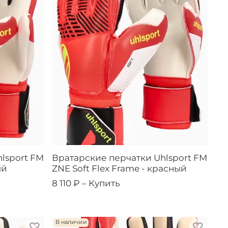
lsport FM
Вратарские перчатки Uhlsport FM
ый
ZNE Soft Flex Frame - красный
8 110 ₽ –
Купить
В наличии