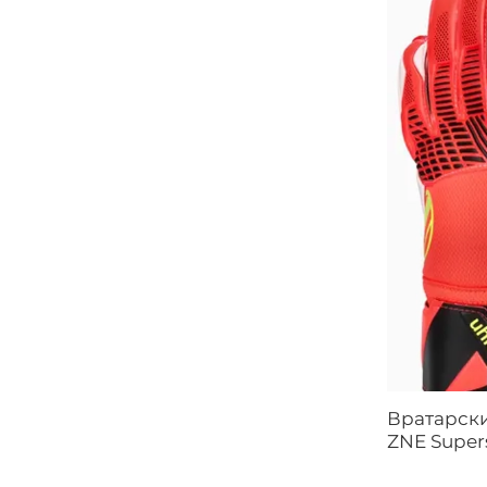
Вратарски
ZNE Super