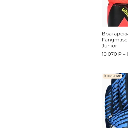
Вратарски
Fangmasch
Junior
10 070 ₽ –
В наличии