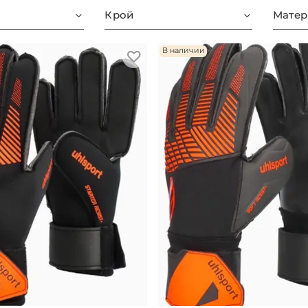
Крой
Матер
В наличии