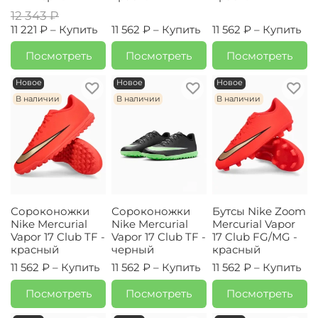
12 343 ₽
11 221 ₽ –
Купить
11 562 ₽ –
Купить
11 562 ₽ –
Купить
Посмотреть
Посмотреть
Посмотреть
Новое
Новое
Новое
В наличии
В наличии
В наличии
Сороконожки
Сороконожки
Бутсы Nike Zoom
Nike Mercurial
Nike Mercurial
Mercurial Vapor
Vapor 17 Club TF -
Vapor 17 Club TF -
17 Club FG/MG -
красный
черный
красный
11 562 ₽ –
Купить
11 562 ₽ –
Купить
11 562 ₽ –
Купить
Посмотреть
Посмотреть
Посмотреть