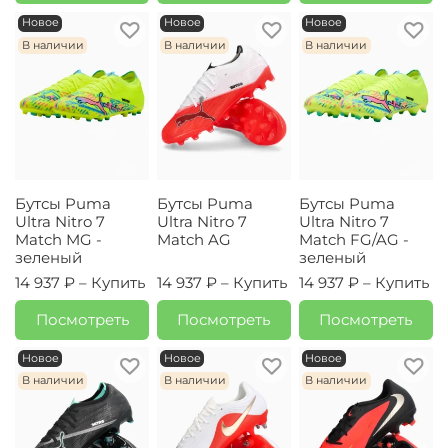
Новое
Новое
Новое
В наличии
В наличии
В наличии
Бутсы Puma
Бутсы Puma
Бутсы Puma
Ultra Nitro 7
Ultra Nitro 7
Ultra Nitro 7
Match MG -
Match AG
Match FG/AG -
зеленый
зеленый
14 937 ₽ –
Купить
14 937 ₽ –
Купить
14 937 ₽ –
Купить
Посмотреть
Посмотреть
Посмотреть
Новое
Новое
Новое
В наличии
В наличии
В наличии