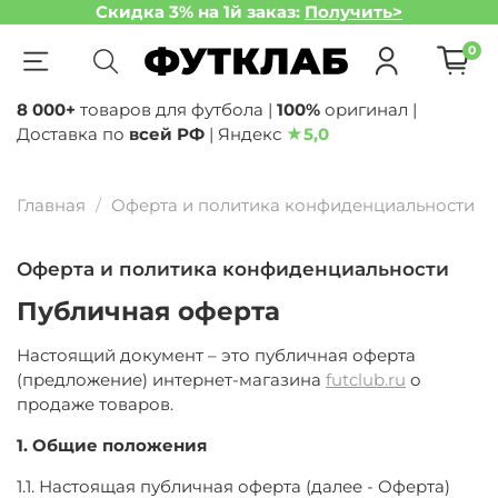
Скидка 3% на 1й заказ:
Получить>
0
8 000+
товаров для футбола |
100%
оригинал |
Доставка по
всей РФ
| Яндекс
★
5,0
Главная
Оферта и политика конфиденциальности
Оферта и политика конфиденциальности
Публичная оферта
Настоящий документ – это публичная оферта
(предложение) интернет-магазина
futclub.ru
о
продаже товаров.
1. Общие положения
1.1. Настоящая публичная оферта (далее - Оферта)