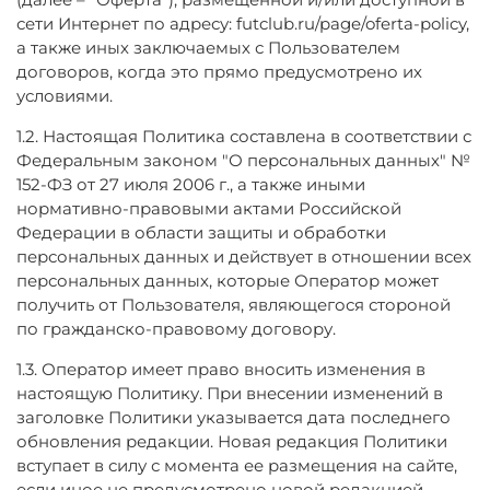
сети Интернет по адресу:
futclub.ru/page/
oferta-policy
,
а также иных заключаемых с Пользователем
договоров, когда это прямо предусмотрено их
условиями.
1.2. Настоящая Политика составлена в соответствии с
Федеральным законом "О персональных данных" №
152-ФЗ от 27 июля 2006 г., а также иными
нормативно-правовыми актами Российской
Федерации в области защиты и обработки
персональных данных и действует в отношении всех
персональных данных, которые Оператор может
получить от Пользователя, являющегося стороной
по гражданско-правовому договору.
1.3. Оператор имеет право вносить изменения в
настоящую Политику. При внесении изменений в
заголовке Политики указывается дата последнего
обновления редакции. Новая редакция Политики
вступает в силу с момента ее размещения на сайте,
если иное не предусмотрено новой редакцией