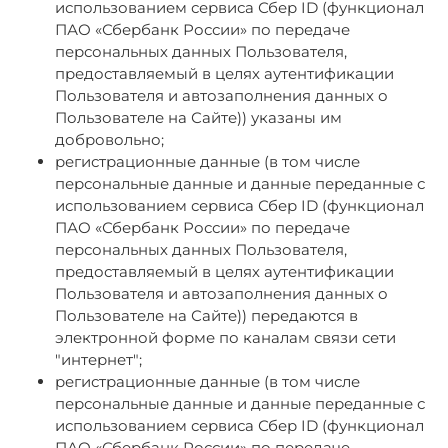
использованием сервиса Сбер ID (функционал
ПАО «Сбербанк России» по передаче
персональных данных Пользователя,
предоставляемый в целях аутентификации
Пользователя и автозаполнения данных о
Пользователе на Сайте)
) указаны им
добровольно;
регистрационные данные (в том числе
персональные данные и данные переданные
с
использованием сервиса Сбер ID (функционал
ПАО «Сбербанк России» по передаче
персональных данных Пользователя,
предоставляемый в целях аутентификации
Пользователя и автозаполнения данных о
Пользователе на Сайте)
) передаются в
электронной форме по каналам связи сети
"интернет";
регистрационные данные (в том числе
персональные данные и данные переданные с
использованием сервиса Сбер ID (функционал
ПАО «Сбербанк России» по передаче