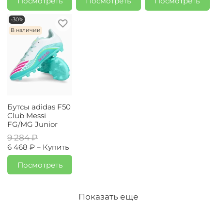
Посмотреть
Посмотреть
Посмотреть
-30%
В наличии
Бутсы adidas F50
Club Messi
FG/MG Junior
9 284 ₽
6 468 ₽ –
Купить
Посмотреть
Показать еще