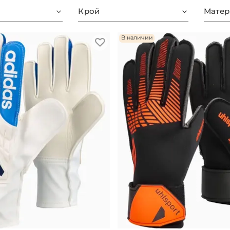
Крой
Матер
В наличии