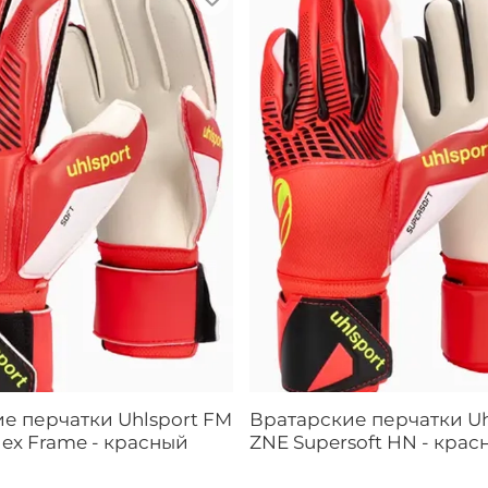
е перчатки Uhlsport FM
Вратарские перчатки Uh
lex Frame - красный
ZNE Supersoft HN - крас