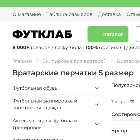
О магазине
Таблица размеров
Доставка
Отзы
Каталог
8 000+
товаров для футбола |
100%
оригинал | Дост
Главная
Экипировка для вратарей
Вратарск
Вратарские перчатки 5 размер
Популярно
Футбольная обувь
Футбольная экипировка и
Товаров
39
спортивная одежда
Сортировк
Аксессуары для футбола и
тренировок
Бренд