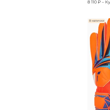
8 110 ₽ –
К
В наличии