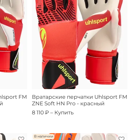
lsport FM
Вратарские перчатки Uhlsport FM
ый
ZNE Soft HN Pro - красный
8 110 ₽ –
Купить
В наличии