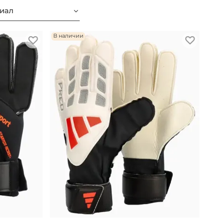
иал
В наличии