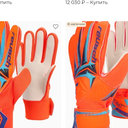
упить
12 030 ₽ –
Купить
В наличии