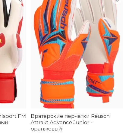
lsport FM
Вратарские перчатки Reusch
ный
Attrakt Advance Junior -
оранжевый