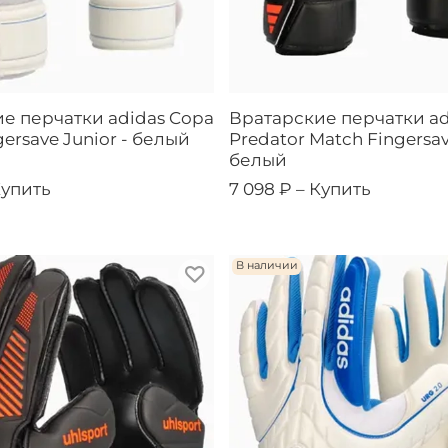
е перчатки adidas Copa
Вратарские перчатки ad
ersave Junior - белый
Predator Match Fingersav
белый
упить
7 098 ₽ –
Купить
В наличии