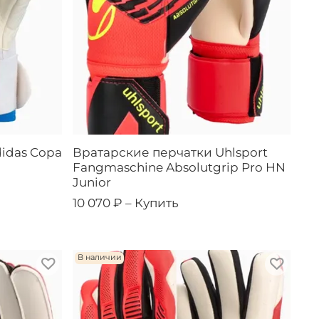
idas Copa
Вратарские перчатки Uhlsport
Fangmaschine Absolutgrip Pro HN
Junior
10 070 ₽ –
Купить
В наличии