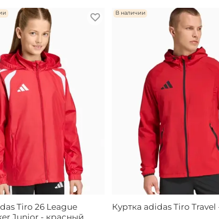
ии
В наличии
das Tiro 26 League
Куртка adidas Tiro Travel
er Junior - красный