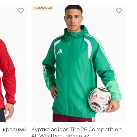
В наличии
 - красный
Куртка adidas Tiro 26 Competition
All Weather - зеленый