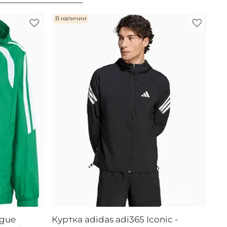
В наличии
ague
Куртка adidas adi365 Iconic -