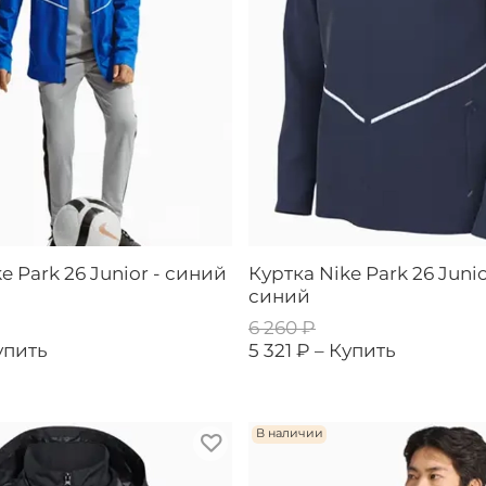
e Park 26 Junior - синий
Куртка Nike Park 26 Junio
синий
6 260 ₽
упить
5 321 ₽ –
Купить
В наличии