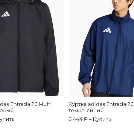
das Entrada 26 Multi
Куртка adidas Entrada 26 
ерный
темно-синий
упить
6 444 ₽ –
Купить