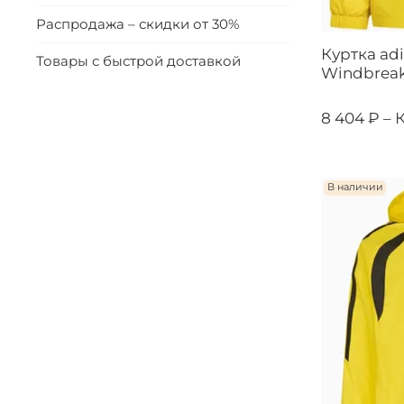
Распродажа – скидки от 30%
Куртка adi
Товары с быстрой доставкой
Windbreak
8 404 ₽ –
В наличии