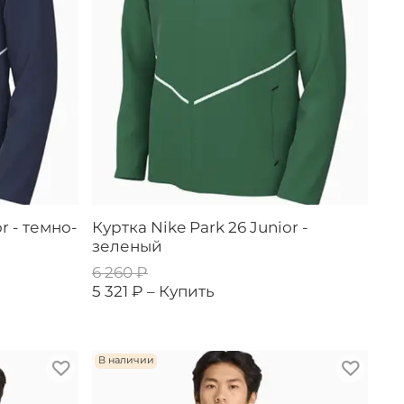
r - темно-
Куртка Nike Park 26 Junior -
зеленый
6 260 ₽
5 321 ₽ –
Купить
В наличии