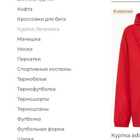
Кофта
В наличии
Кроссовки для бега
Куртка, Ветровка
Манишка
Носки
Перчатки
Спортивные костюмы
Термобелье
Термофутболка
Термошорты
Термоштаны
Футболка
Футбольная форма
Куртка adi
Шапка