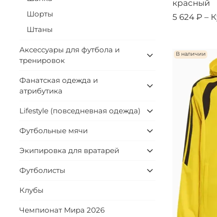
красный
Шорты
5 624 ₽ –
К
Штаны
Аксессуары для футбола и
В наличии
тренировок
Фанатская одежда и
атрибутика
Lifestyle (повседневная одежда)
Футбольные мячи
Экипировка для вратарей
Футболисты
Клубы
Чемпионат Мира 2026