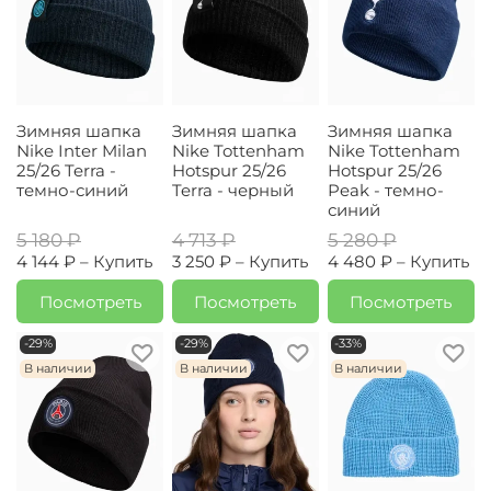
Зимняя шапка
Зимняя шапка
Зимняя шапка
Nike Inter Milan
Nike Tottenham
Nike Tottenham
25/26 Terra -
Hotspur 25/26
Hotspur 25/26
темно-синий
Terra - черный
Peak - темно-
синий
5 180 ₽
4 713 ₽
5 280 ₽
4 144 ₽ –
Купить
3 250 ₽ –
Купить
4 480 ₽ –
Купить
Посмотреть
Посмотреть
Посмотреть
-29%
-29%
-33%
В наличии
В наличии
В наличии