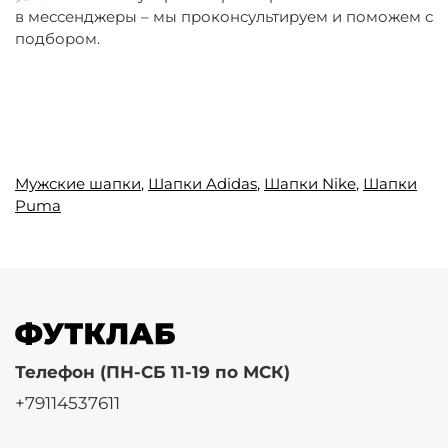
в мессенджеры – мы проконсультируем и поможем с
подбором.
Мужские шапки
,
Шапки Adidas
,
Шапки Nike
,
Шапки
Puma
Телефон (ПН-СБ 11-19 по МСК)
+79114537611