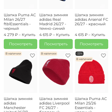
Шапка Puma AC
Шапка зимняя
Шапка зимняя
Milan 26/27
adidas Real
adidas Arsenal FC
ftblEssentials -
Madrid 26/27 -
26/27 - красный
черный
темно-синий
4 279 ₽ –
Купить
4 615 ₽ –
Купить
4 615 ₽ –
Купить
Посмотреть
Посмотреть
Посмотреть
В наличии
В наличии
-33%
В наличии
Шапка зимняя
Шапка зимняя
Шапка Puma AC
adidas
adidas Liverpool
Milan 25/26
Manchester
FC 26/27 -
Essentials -