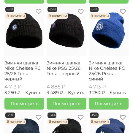
-31%
-29%
-31%
В наличии
В наличии
В наличии
Зимняя шапка
Зимняя шапка
Зимняя шапка
Nike Chelsea FC
Nike PSG 25/26
Nike Chelsea FC
25/26 Terra -
Terra - черный
25/26 Peak -
черный
синий
4 713 ₽
4 885 ₽
4 713 ₽
3 250 ₽ –
Купить
3 489 ₽ –
Купить
3 250 ₽ –
Купить
Посмотреть
Посмотреть
Посмотреть
-20%
-31%
-15%
В наличии
В наличии
В наличии