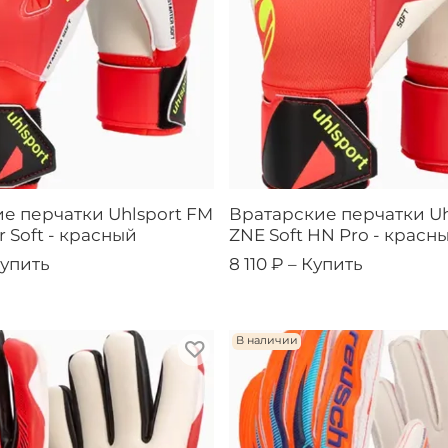
е перчатки Uhlsport FM
Вратарские перчатки Uh
r Soft - красный
ZNE Soft HN Pro - красн
упить
8 110 ₽ –
Купить
В наличии