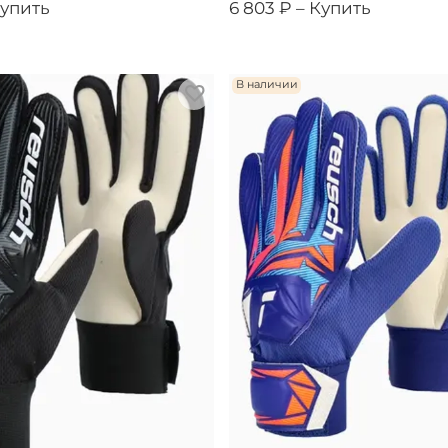
упить
6 803 ₽ –
Купить
В наличии