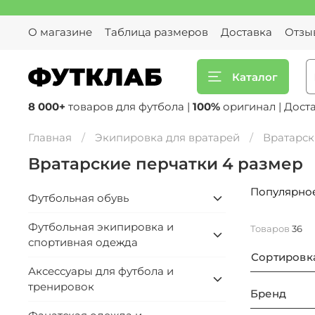
О магазине
Таблица размеров
Доставка
Отзы
Каталог
8 000+
товаров для футбола |
100%
оригинал | Дост
Главная
Экипировка для вратарей
Вратарск
Вратарские перчатки 4 размер
Популярно
Футбольная обувь
Футбольная экипировка и
Товаров
36
спортивная одежда
Сортировк
Аксессуары для футбола и
тренировок
Бренд