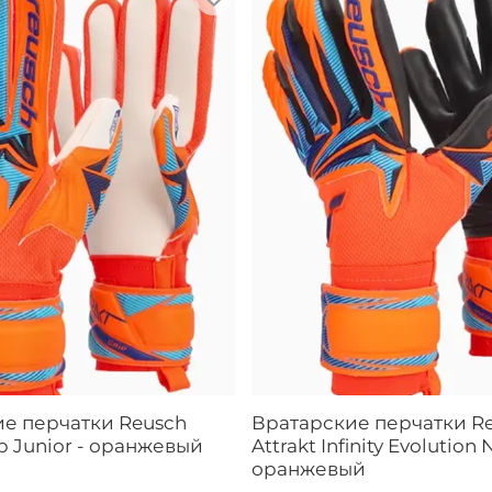
е перчатки Reusch
Вратарские перчатки R
ip Junior - оранжевый
Attrakt Infinity Evolution 
оранжевый