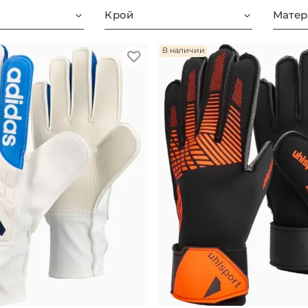
Крой
Матер
В наличии