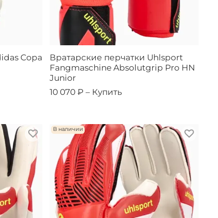
idas Copa
Вратарские перчатки Uhlsport
Fangmaschine Absolutgrip Pro HN
Junior
10 070 ₽ –
Купить
В наличии