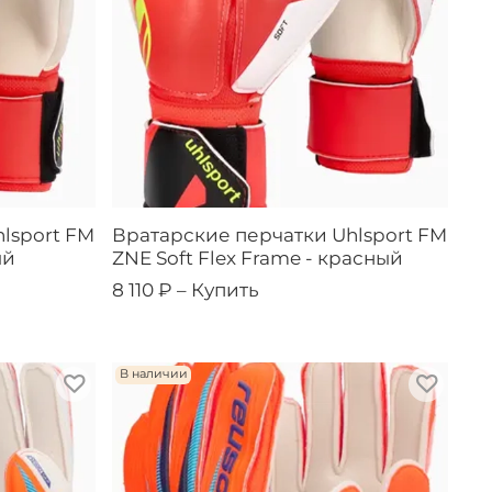
lsport FM
Вратарские перчатки Uhlsport FM
ый
ZNE Soft Flex Frame - красный
8 110 ₽ –
Купить
В наличии