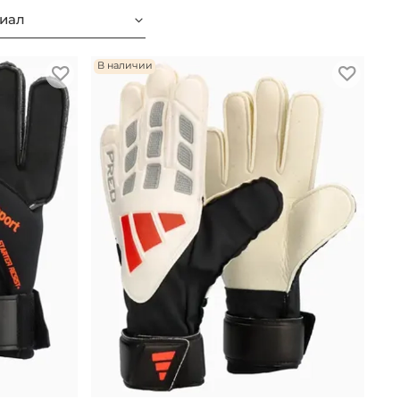
иал
В наличии