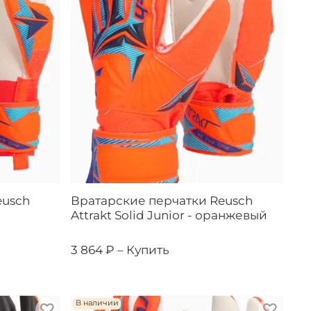
eusch
Вратарские перчатки Reusch
Attrakt Solid Junior - оранжевый
3 864 ₽ –
Купить
В наличии