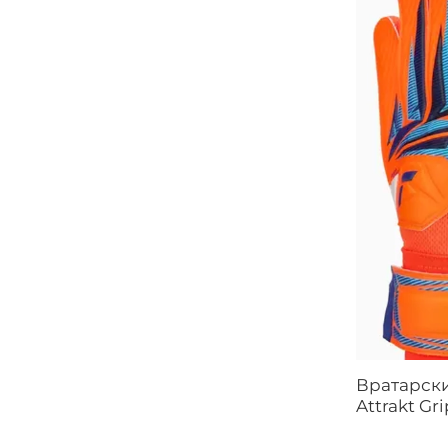
Вратарски
Attrakt Gr