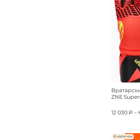
Вратарски
ZNE Super
12 030 ₽ –
В наличии