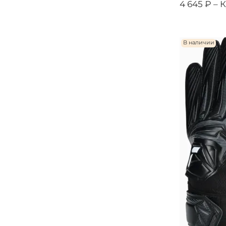
4 645 ₽ –
К
В наличии