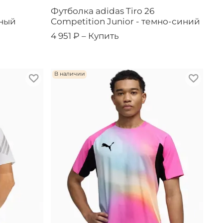
Футболка adidas Tiro 26
рный
Competition Junior - темно-синий
4 951 ₽ –
Купить
В наличии