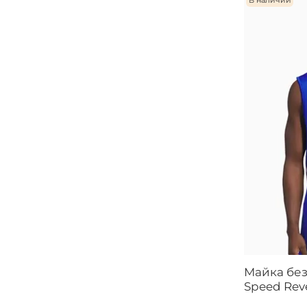
В наличии
Майка без
Speed Reve