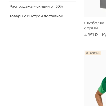
Распродажа – скидки от 30%
Товары с быстрой доставкой
Футболка
серый
4 951 ₽ –
К
В наличии