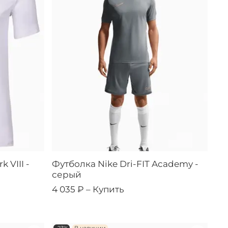
 VIII -
Футболка Nike Dri-FIT Academy -
серый
4 035 ₽ –
Купить