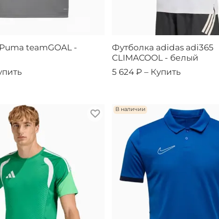
 Puma teamGOAL -
Футболка adidas adi365
CLIMACOOL - белый
упить
5 624 ₽ –
Купить
В наличии