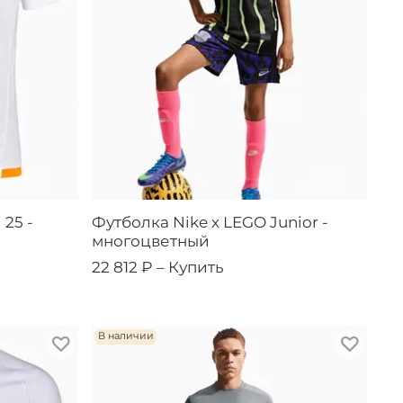
 25 -
Футболка Nike x LEGO Junior -
многоцветный
22 812 ₽ –
Купить
В наличии