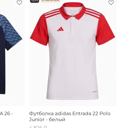
-23%
В наличии
 26 -
Футболка adidas Entrada 22 Polo
Junior - белый
4 826 ₽