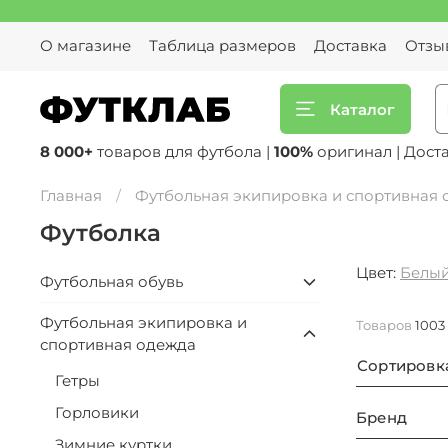
О магазине
Таблица размеров
Доставка
Отзы
Каталог
8 000+
товаров для футбола |
100%
оригинал | Дост
Главная
Футбольная экипировка и спортивная
Футболка
Цвет:
Белы
Футбольная обувь
Футбольная экипировка и
Товаров
1003
спортивная одежда
Сортировк
Гетры
Горловики
Бренд
Зимние куртки