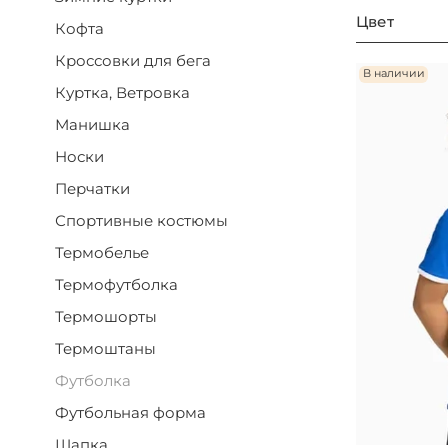
Цвет
Кофта
Кроссовки для бега
В наличии
Куртка, Ветровка
Манишка
Носки
Перчатки
Спортивные костюмы
Термобелье
Термофутболка
Термошорты
Термоштаны
Футболка
Футбольная форма
Шапка