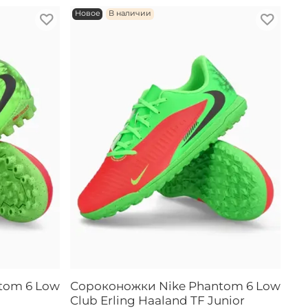
Новое
В наличии
tom 6 Low
Сороконожки Nike Phantom 6 Low
Club Erling Haaland TF Junior