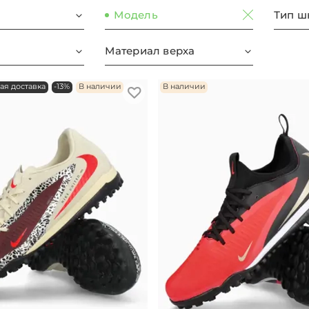
Модель
Тип ш
Материал верха
ая доставка
-13%
В наличии
В наличии