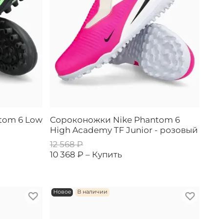
tom 6 Low
Сороконожки Nike Phantom 6
High Academy TF Junior - розовый
12 568 ₽
10 368 ₽ –
Купить
Новое
В наличии