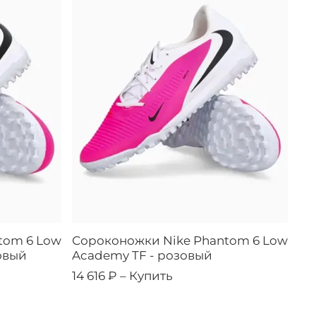
tom 6 Low
Сороконожки Nike Phantom 6 Low
овый
Academy TF - розовый
14 616 ₽ –
Купить