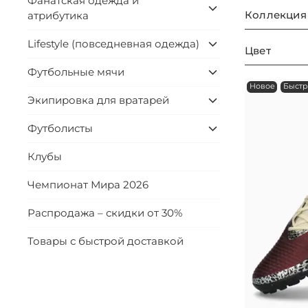
Фанатская одежда и
Коллекция
атрибутика
Lifestyle (повседневная одежда)
Цвет
Футбольные мячи
Новое
Быстр
Экипировка для вратарей
Футболисты
Клубы
Чемпионат Мира 2026
Распродажа – скидки от 30%
Товары с быстрой доставкой