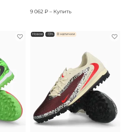
9 062 ₽ –
Купить
Новое
-13%
В наличии