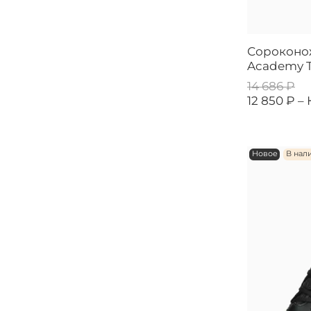
Сороконож
Academy T
14 686 ₽
12 850 ₽ –
Новое
В нал