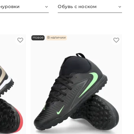
нуровки
Обувь с носком
Новое
В наличии