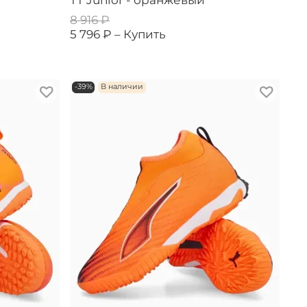
TT Junior - оранжевый
8 916 ₽
5 796 ₽ –
Купить
-39%
В наличии