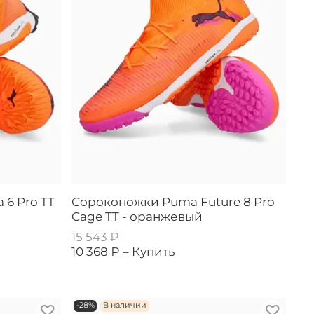
 6 Pro TT
Сороконожки Puma Future 8 Pro
Cage TT - оранжевый
15 543 ₽
10 368 ₽ –
Купить
-28%
В наличии