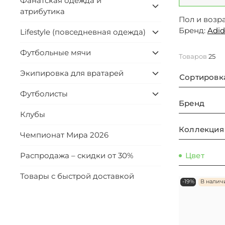
Фанатская одежда и
атрибутика
Пол и возра
Бренд:
Adid
Lifestyle (повседневная одежда)
Футбольные мячи
Товаров
25
Экипировка для вратарей
Сортировк
Футболисты
Бренд
Клубы
Коллекция
Чемпионат Мира 2026
Цвет
Распродажа – скидки от 30%
Товары с быстрой доставкой
-19%
В налич