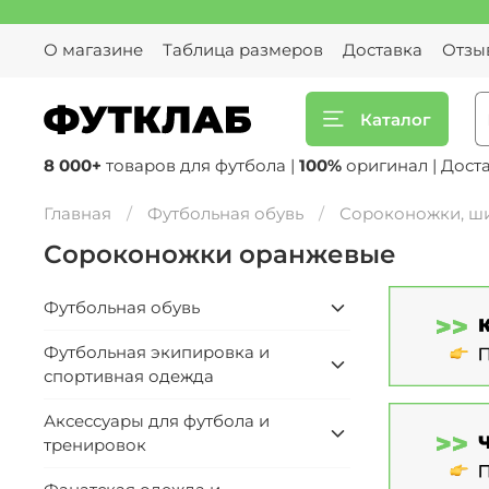
О магазине
Таблица размеров
Доставка
Отзы
Каталог
8 000+
товаров для футбола |
100%
оригинал | Дост
Главная
Футбольная обувь
Сороконожки, ш
Сороконожки оранжевые
Футбольная обувь
Футбольная экипировка и
спортивная одежда
Аксессуары для футбола и
тренировок