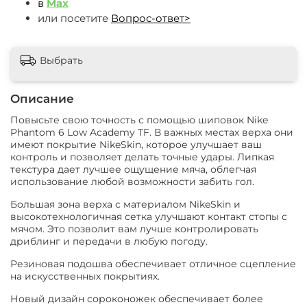
в
Max
или посетите
Вопрос-ответ>
Выбрать
Описание
Повысьте свою точность с помощью шиповок Nike
Phantom 6 Low Academy TF. В важных местах верха они
имеют покрытие NikeSkin, которое улучшает ваш
контроль и позволяет делать точные удары. Липкая
текстура дает лучшее ощущение мяча, облегчая
использование любой возможности забить гол.
Большая зона верха с материалом NikeSkin и
высокотехнологичная сетка улучшают контакт стопы с
мячом. Это позволит вам лучше контролировать
дриблинг и передачи в любую погоду.
Резиновая подошва обеспечивает отличное сцепление
на искусственных покрытиях.
Новый дизайн сороконожек обеспечивает более