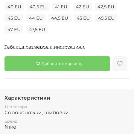
40 EU
40,5 EU
41 EU
42 EU
42,5 EU
43 EU
44 EU
44,5 EU
45 EU
45,5 EU
47 EU
47,5 EU
Таблица размеров и инструкция >
Добавить в корзину
Характеристики
Тип товара
Сороконожки, шиповки
Бренд
Nike