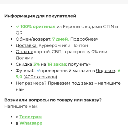
Информация для покупателей
✓
100% оригинал
из Европы c кодами GTIN и
QR
Обмен/возврат:
7 дней.
Подробнее>
Доставка:
Курьером или Почтой
Оплата:
картой, СБП, в рассрочку 0% или
Долями
Скидка
3%
на
1й заказ
:
получить>
Футклаб:
✓
проверенный магазин в
Яндексе
:
★
5,0
(
400+ отзывов
)
Нет размера?
Привезем под заказ – напишите
нам
Возникли вопросы по товару или заказу?
Напишите нам:
в
Телеграм
в
Whatsapp