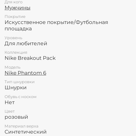
Для кого
Мужчины
Покрытие
Искусственное покрытие/Футбольная
площадка
Уровень
Для любителей
Коллекция
Nike Breakout Pack
Модель
Nike Phantom 6
Тип шнуровки
Шнурки
Обувь с носком
Нет
Цвет
розовый
Материал верха
Синтетический