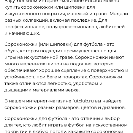
В футбольном интернет-магазине Futclub можно
купить сороконожки или шиповки для
искусственного покрытия, манежей и травы. Модели
разных коллекций, включая последние. Для
профессионалов, полупрофессионалов, любителей
и начинающих.
Сороконожки (или шиповки) для футбола - это
обувь, которая подходит преимущественно для
игры на искусственной траве. Сороконожки имеют
много маленьких шипов на подошве, которые
обеспечивают хорошее сцепление с поверхностью и
устойчивость при беге и поворотах. Сороконожки
также отличаются легкостью, удобством и
дышащими материалами верха.
В нашем интернет-магазине futclub.ru вы найдете
сороконожки разных размеров, цветов и дизайнов.
Сороконожки для футбола - это отличный выбор
для тех, кто любит играть в футбол на искусственном
покрытии в любую погоду. Закажите сороконожки