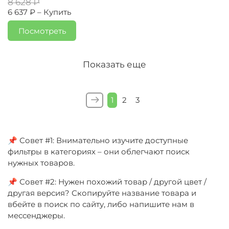
8 628 ₽
6 637 ₽ –
Купить
Посмотреть
Показать еще
1
2
3
📌 Совет #1: Внимательно изучите доступные
фильтры в категориях – они облегчают поиск
нужных товаров.
📌 Совет #2: Нужен похожий товар / другой цвет /
другая версия? Скопируйте название товара и
вбейте в поиск по сайту, либо напишите нам в
мессенджеры.