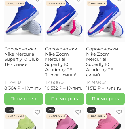
В наличии
В наличии
В наличии
Сороконожки
Сороконожки
Сороконожки
Nike Mercurial
Nike Zoom
Nike Zoom
Superfly 10 Club
Mercurial
Mercurial
TF - синий
Superfly 10
Superfly 10
Academy TF
Academy TF -
Junior - синий
синий
11 291 ₽
12 606 ₽
14 938 ₽
8 364 ₽ –
Купить
10 532 ₽ –
Купить
11 512 ₽ –
Купить
Посмотреть
Посмотреть
Посмотреть
-23%
-35%
-32%
В наличии
В наличии
В наличии