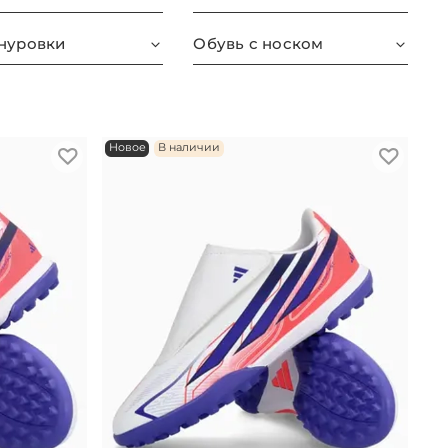
нуровки
Обувь с носком
Новое
В наличии