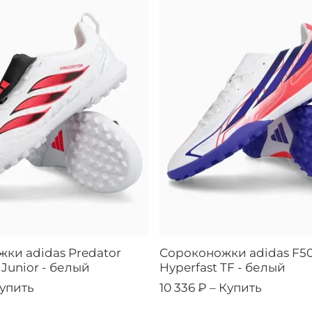
ки adidas Predator
Сороконожки adidas F50
 Junior - белый
Hyperfast TF - белый
упить
10 336 ₽ –
Купить