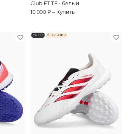
Club FT TF - белый
10 990 ₽ –
Купить
Новое
В наличии