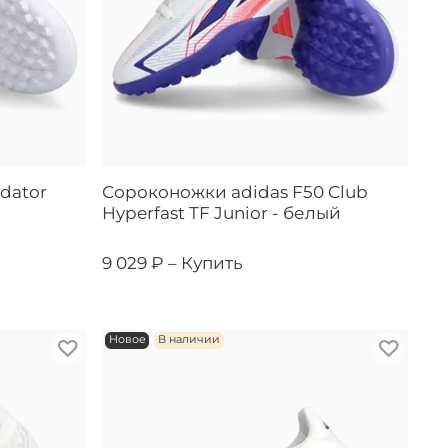
dator
Сороконожки adidas F50 Club
Hyperfast TF Junior - белый
9 029 ₽ –
Купить
Новое
В наличии