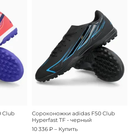
 Club
Сороконожки adidas F50 Club
Hyperfast TF - черный
10 336 ₽ –
Купить