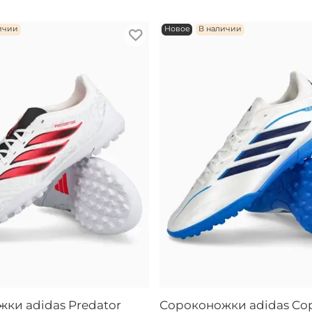
ичии
Новое
В наличии
ки adidas Predator
Сороконожки adidas Cop