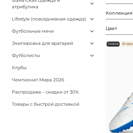
Фанатская одежда и
атрибутика
Коллекция
Lifestyle (повседневная одежда)
Цвет
Футбольные мячи
Экипировка для вратарей
Новое
В нал
Футболисты
Клубы
Чемпионат Мира 2026
Распродажа – скидки от 30%
Товары с быстрой доставкой