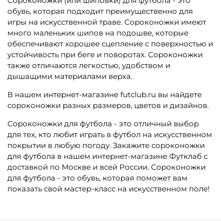
Сороконожки (или шиповки) для футбола - это
обувь, которая подходит преимущественно для
игры на искусственной траве. Сороконожки имеют
много маленьких шипов на подошве, которые
обеспечивают хорошее сцепление с поверхностью и
устойчивость при беге и поворотах. Сороконожки
также отличаются легкостью, удобством и
дышащими материалами верха.
В нашем интернет-магазине futclub.ru вы найдете
сороконожки разных размеров, цветов и дизайнов.
Сороконожки для футбола - это отличный выбор
для тех, кто любит играть в футбол на искусственном
покрытии в любую погоду. Закажите сороконожки
для футбола в нашем интернет-магазине Футклаб с
доставкой по Москве и всей России. Сороконожки
для футбола - это обувь, которая поможет вам
показать свой мастер-класс на искусственном поле!