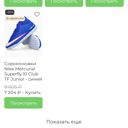
Посмотреть
Посмотреть
Посмотреть
-25%
В наличии
Сороконожки
Nike Mercurial
Superfly 10 Club
TF Junior - синий
9 605 ₽
7 204 ₽ –
Купить
Посмотреть
Показать еще