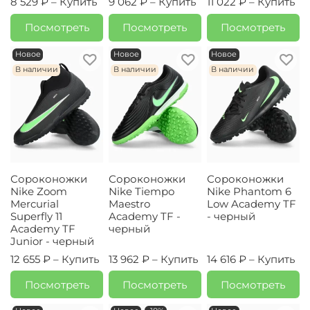
8 529 ₽ –
Купить
9 062 ₽ –
Купить
11 022 ₽ –
Купить
Посмотреть
Посмотреть
Посмотреть
Новое
Новое
Новое
В наличии
В наличии
В наличии
Сороконожки
Сороконожки
Сороконожки
Nike Zoom
Nike Tiempo
Nike Phantom 6
Mercurial
Maestro
Low Academy TF
Superfly 11
Academy TF -
- черный
Academy TF
черный
Junior - черный
12 655 ₽ –
Купить
13 962 ₽ –
Купить
14 616 ₽ –
Купить
Посмотреть
Посмотреть
Посмотреть