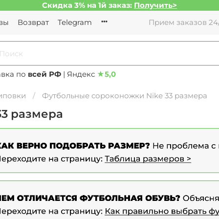
Скидка 3% на 1й заказ:
Получить>
вы
Возврат
Telegram
Прием заказов 24/
авка по
всей РФ
| Яндекс
★
5,0
иповки
Футбольные сороконожки Nike 33 размера
33 размера