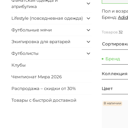
Фанатская одежда и
атрибутика
Пол и возра
Бренд:
Adid
Lifestyle (повседневная одежда)
Футбольные мячи
Товаров
32
Экипировка для вратарей
Сортировк
Футболисты
Бренд
Клубы
Коллекция
Чемпионат Мира 2026
Цвет
Распродажа – скидки от 30%
Товары с быстрой доставкой
В наличии