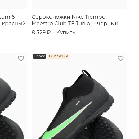
tom 6
Сороконожки Nike Tiempo
- красный
Maestro Club TF Junior - черный
8 529 ₽ –
Купить
Новое
В наличии