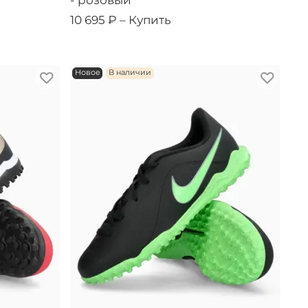
- розовый
10 695 ₽ –
Купить
Новое
В наличии