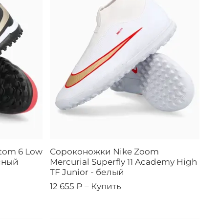
tom 6 Low
Сороконожки Nike Zoom
сный
Mercurial Superfly 11 Academy High
TF Junior - белый
12 655 ₽ –
Купить