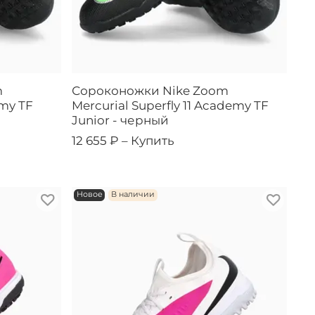
m
Сороконожки Nike Zoom
emy TF
Mercurial Superfly 11 Academy TF
Junior - черный
12 655 ₽ –
Купить
Новое
В наличии