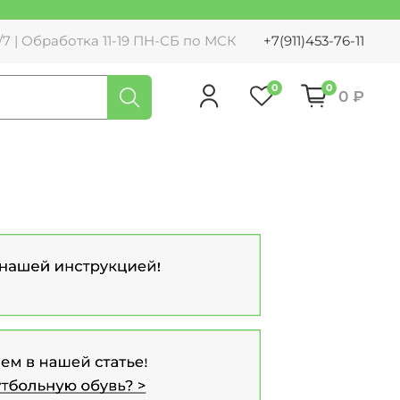
7 | Обработка 11-19 ПН-СБ по МСК
+7(911)453-76-11
0
0
0 ₽