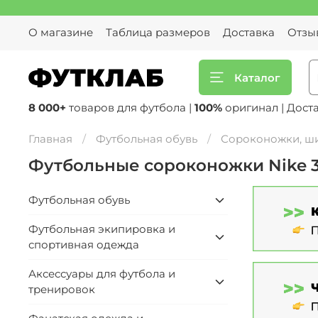
О магазине
Таблица размеров
Доставка
Отзы
Каталог
8 000+
товаров для футбола |
100%
оригинал | Дост
Главная
Футбольная обувь
Сороконожки, ш
Футбольные сороконожки Nike 
Футбольная обувь
Футбольная экипировка и
спортивная одежда
Аксессуары для футбола и
тренировок