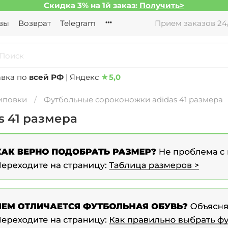
Скидка 3% на 1й заказ:
Получить>
вы
Возврат
Telegram
Прием заказов 24/
авка по
всей РФ
| Яндекс
★
5,0
иповки
Футбольные сороконожки adidas 41 размера
 41 размера