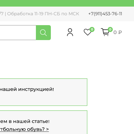
7 | Обработка 11-19 ПН-СБ по МСК
+7(911)453-76-11
0
0
0 ₽