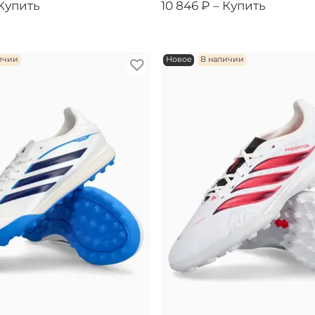
Купить
10 846 ₽ –
Купить
ичии
Новое
В наличии