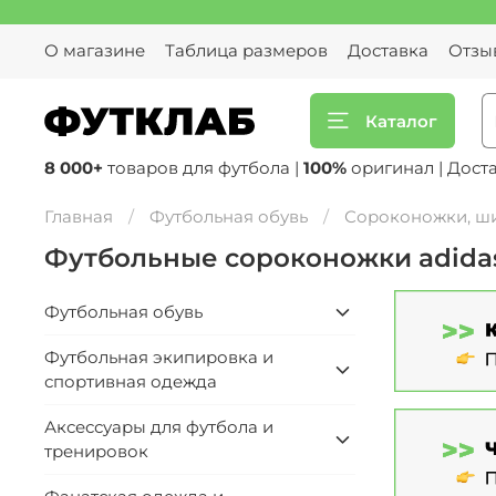
О магазине
Таблица размеров
Доставка
Отзы
Каталог
8 000+
товаров для футбола |
100%
оригинал | Дост
Главная
Футбольная обувь
Сороконожки, ш
Футбольные сороконожки adidas
Футбольная обувь
Футбольная экипировка и
спортивная одежда
Аксессуары для футбола и
тренировок