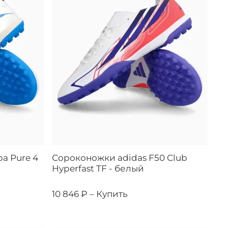
a Pure 4
Сороконожки adidas F50 Club
Hyperfast TF - белый
10 846 ₽ –
Купить