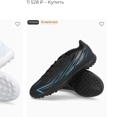
11 528 ₽ –
Купить
Новое
В наличии