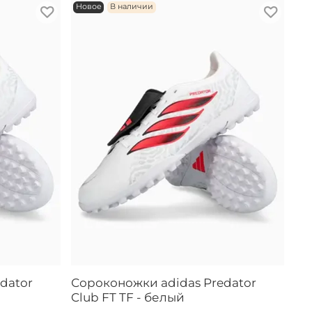
Новое
В наличии
dator
Сороконожки adidas Predator
Club FT TF - белый