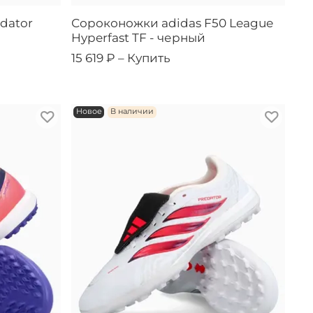
dator
Сороконожки adidas F50 League
Hyperfast TF - черный
15 619 ₽ –
Купить
Новое
В наличии