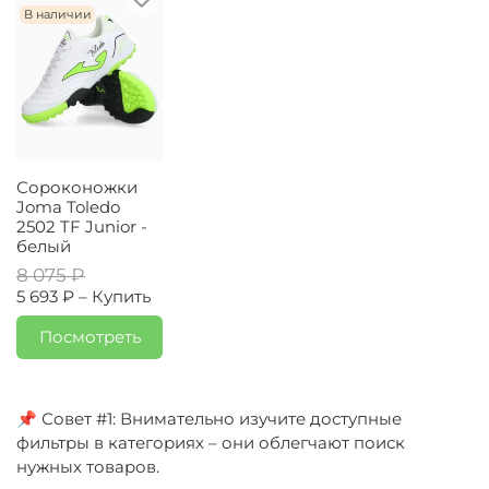
В наличии
Сороконожки
Joma Toledo
2502 TF Junior -
белый
8 075 ₽
5 693 ₽ –
Купить
Посмотреть
📌 Совет #1: Внимательно изучите доступные
фильтры в категориях – они облегчают поиск
нужных товаров.