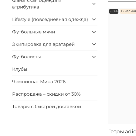
Фанатская одежда и
атрибутика
-18%
В налич
Lifestyle (повседневная одежда)
Футбольные мячи
Экипировка для вратарей
Футболисты
Клубы
Чемпионат Мира 2026
Распродажа – скидки от 30%
Товары с быстрой доставкой
Гетры adi