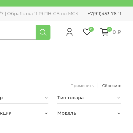
7 | Обработка 11-19 ПН-СБ по МСК
+7(911)453-76-11
0
0
0 ₽
Применить
Сбросить
р
Тип товара
кция
Модель