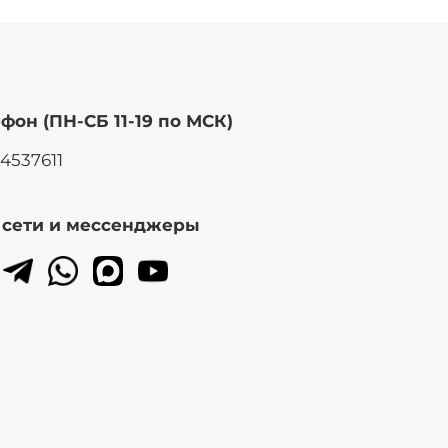
фон (ПН-СБ 11-19 по МСК)
14537611
. сети и мессенджеры