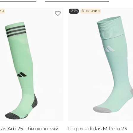
ии
-24%
В наличии
das Adi 25 - бирюзовый
Гетры adidas Milano 23