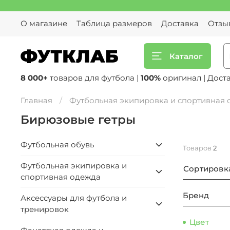
О магазине
Таблица размеров
Доставка
Отзы
Каталог
8 000+
товаров для футбола |
100%
оригинал | Дост
Главная
Футбольная экипировка и спортивная
Бирюзовые гетры
Футбольная обувь
Товаров
2
Футбольная экипировка и
Сортировк
спортивная одежда
Бренд
Аксессуары для футбола и
тренировок
Цвет