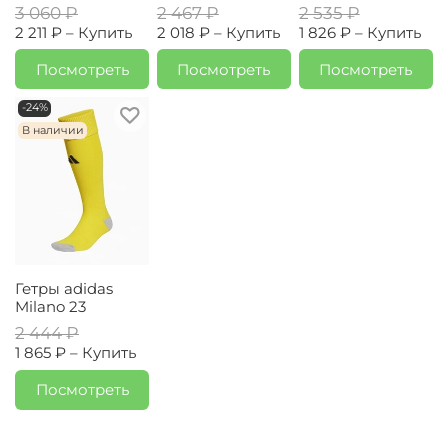
3 060 ₽
2 467 ₽
2 535 ₽
2 211 ₽ –
Купить
2 018 ₽ –
Купить
1 826 ₽ –
Купить
Посмотреть
Посмотреть
Посмотреть
-24%
В наличии
Гетры adidas
Milano 23
2 444 ₽
1 865 ₽ –
Купить
Посмотреть