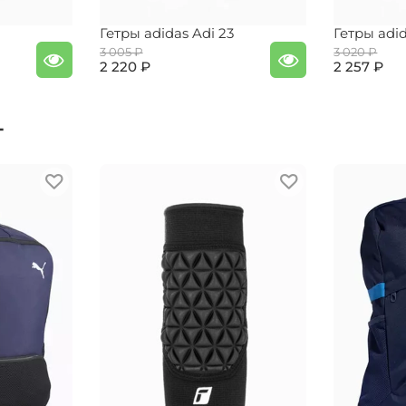
Гетры adidas Adi 23
Гетры adid
3 005 ₽
3 020 ₽
2 220 ₽
2 257 ₽
т