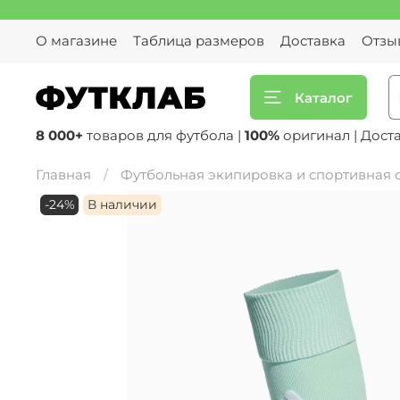
О магазине
Таблица размеров
Доставка
Отзы
Каталог
8 000+
товаров для футбола |
100%
оригинал | Дост
Главная
Футбольная экипировка и спортивная
-24%
В наличии