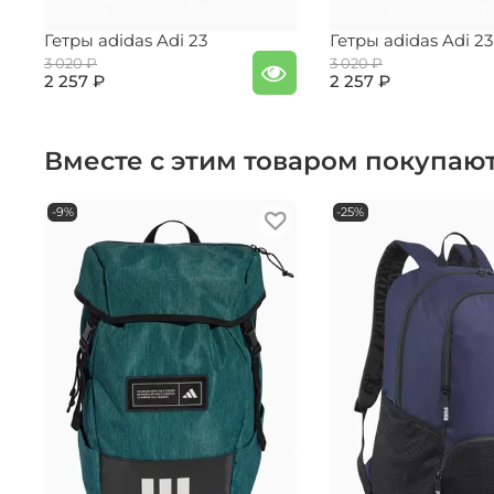
Гетры adidas Adi 23
Гетры adidas Adi 23
3 020 ₽
3 020 ₽
2 257 ₽
2 257 ₽
Вместе с этим товаром покупаю
-9%
-25%