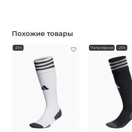
Похожие товары
-25%
Популярное
-25%