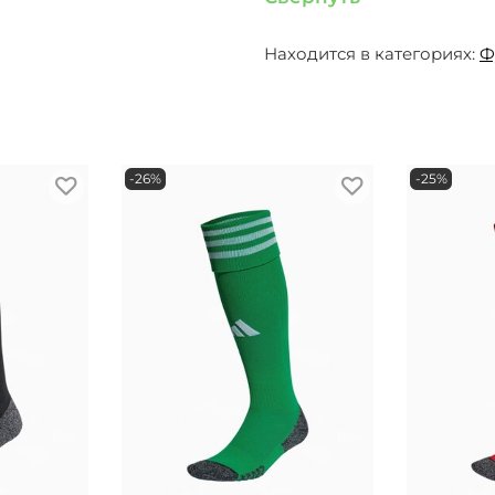
Находится в категориях:
Ф
-26%
-25%