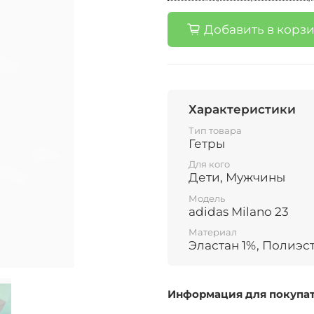
Добавить в корз
Характеристики
Тип товара
Гетры
Для кого
Дети, Мужчины
Модель
adidas Milano 23
Материал
Эластан 1%, Полиэс
Информация для покупа