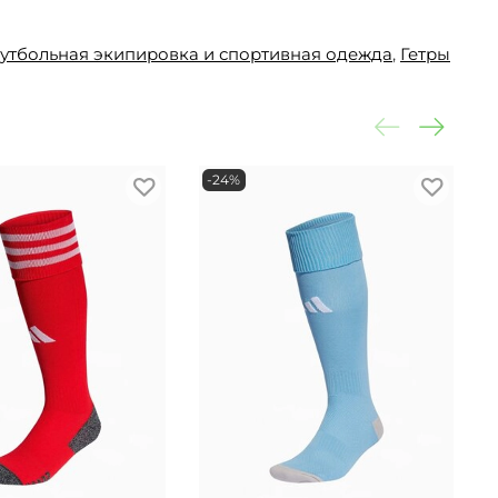
утбольная экипировка и спортивная одежда
,
Гетры
-24%