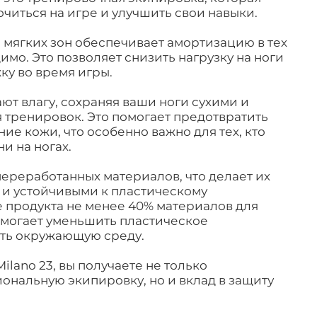
читься на игре и улучшить свои навыки.
 мягких зон обеспечивает амортизацию в тех
димо. Это позволяет снизить нагрузку на ноги
ку во время игры.
т влагу, сохраняя ваши ноги сухими и
 тренировок. Это помогает предотвратить
ие кожи, что особенно важно для тех, кто
и на ногах.
переработанных материалов, что делает их
 и устойчивыми к пластическому
е продукта не менее 40% материалов для
омогает уменьшить пластическое
ить окружающую среду.
ilano 23, вы получаете не только
ональную экипировку, но и вклад в защиту