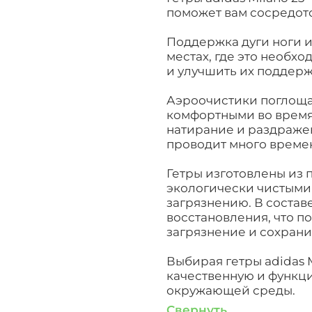
поможет вам сосредото
Поддержка дуги ноги и
местах, где это необхо
и улучшить их поддерж
Аэроочистики поглощаю
комфортными во время
натирание и раздражен
проводит много времен
Гетры изготовлены из 
экологически чистыми
загрязнению. В состав
восстановления, что п
загрязнение и сохран
Выбирая гетры adidas M
качественную и функци
окружающей среды.
Свернуть