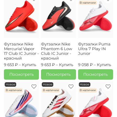
В наличии
Футзалки Nike
Футзалки Nike
Футзалки Puma
Mercurial Vapor
Phantom 6 Low
Ultra 7 Play IN
17 Club IC Junior -
Club IC Junior -
Junior
красный
красный
9 653 ₽ –
Купить
9 653 ₽ –
Купить
9 058 ₽ –
Купить
Посмотреть
Посмотреть
Посмотреть
Новое
Новое
Новое
В наличии
В наличии
В наличии