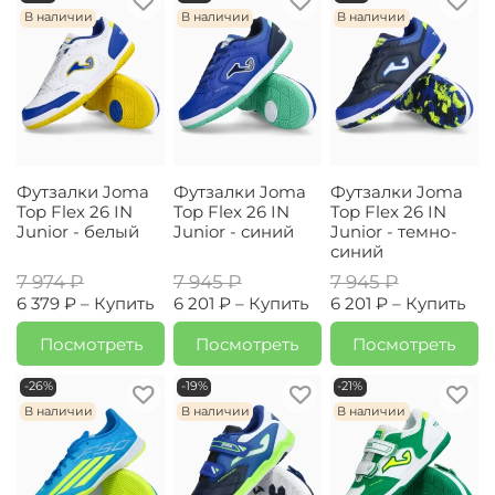
В наличии
В наличии
В наличии
Футзалки Joma
Футзалки Joma
Футзалки Joma
Top Flex 26 IN
Top Flex 26 IN
Top Flex 26 IN
Junior - белый
Junior - синий
Junior - темно-
синий
7 974 ₽
7 945 ₽
7 945 ₽
6 379 ₽ –
Купить
6 201 ₽ –
Купить
6 201 ₽ –
Купить
Посмотреть
Посмотреть
Посмотреть
-26%
-19%
-21%
В наличии
В наличии
В наличии