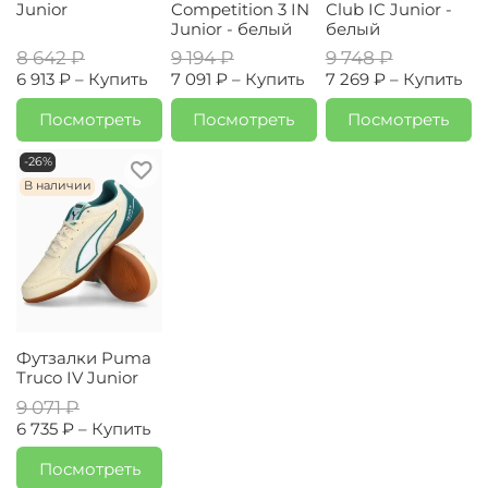
Junior
Competition 3 IN
Club IC Junior -
Junior - белый
белый
8 642 ₽
9 194 ₽
9 748 ₽
6 913 ₽ –
Купить
7 091 ₽ –
Купить
7 269 ₽ –
Купить
Посмотреть
Посмотреть
Посмотреть
-26%
В наличии
Футзалки Puma
Truco IV Junior
9 071 ₽
6 735 ₽ –
Купить
Посмотреть