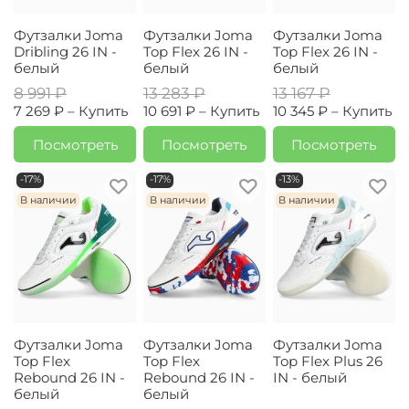
Футзалки Joma
Футзалки Joma
Футзалки Joma
Dribling 26 IN -
Top Flex 26 IN -
Top Flex 26 IN -
белый
белый
белый
8 991 ₽
13 283 ₽
13 167 ₽
7 269 ₽ –
Купить
10 691 ₽ –
Купить
10 345 ₽ –
Купить
Посмотреть
Посмотреть
Посмотреть
-17%
-17%
-13%
В наличии
В наличии
В наличии
Футзалки Joma
Футзалки Joma
Футзалки Joma
Top Flex
Top Flex
Top Flex Plus 26
Rebound 26 IN -
Rebound 26 IN -
IN - белый
белый
белый