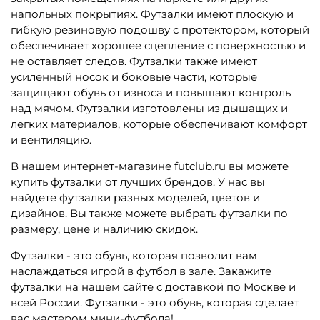
напольных покрытиях. Футзалки имеют плоскую и
гибкую резиновую подошву с протектором, который
обеспечивает хорошее сцепление с поверхностью и
не оставляет следов. Футзалки также имеют
усиленный носок и боковые части, которые
защищают обувь от износа и повышают контроль
над мячом. Футзалки изготовлены из дышащих и
легких материалов, которые обеспечивают комфорт
и вентиляцию.
В нашем интернет-магазине futclub.ru вы можете
купить футзалки от лучших брендов. У нас вы
найдете футзалки разных моделей, цветов и
дизайнов. Вы также можете выбрать футзалки по
размеру, цене и наличию скидок.
Футзалки - это обувь, которая позволит вам
наслаждаться игрой в футбол в зале. Закажите
футзалки на нашем сайте с доставкой по Москве и
всей России. Футзалки - это обувь, которая сделает
вас мастером мини-футбола!