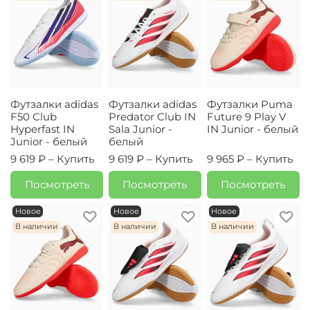
Футзалки adidas
Футзалки adidas
Футзалки Puma
F50 Club
Predator Club IN
Future 9 Play V
Hyperfast IN
Sala Junior -
IN Junior - белый
Junior - белый
белый
9 619 ₽ –
Купить
9 619 ₽ –
Купить
9 965 ₽ –
Купить
Посмотреть
Посмотреть
Посмотреть
Новое
Новое
Новое
В наличии
В наличии
В наличии