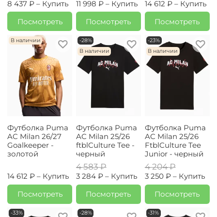
8 437 ₽ –
Купить
11 998 ₽ –
Купить
14 612 ₽ –
Купить
Посмотреть
Посмотреть
Посмотреть
В наличии
-28%
-23%
В наличии
В наличии
Футболка Puma
Футболка Puma
Футболка Puma
AC Milan 26/27
AC Milan 25/26
AC Milan 25/26
Goalkeeper -
ftblCulture Tee -
FtblCulture Tee
золотой
черный
Junior - черный
4 583 ₽
4 204 ₽
14 612 ₽ –
Купить
3 284 ₽ –
Купить
3 250 ₽ –
Купить
Посмотреть
Посмотреть
Посмотреть
-33%
-28%
-31%