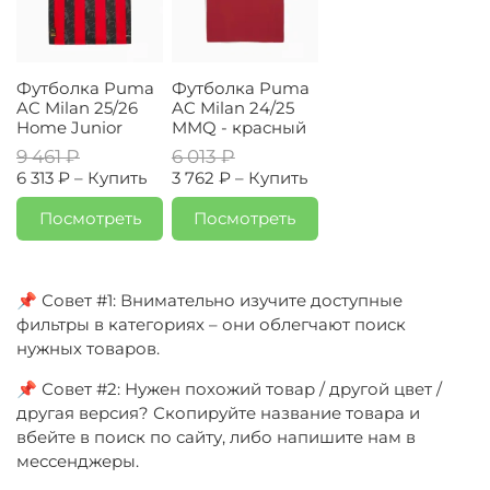
Футболка Puma
Футболка Puma
AC Milan 25/26
AC Milan 24/25
Home Junior
MMQ - красный
9 461 ₽
6 013 ₽
6 313 ₽ –
Купить
3 762 ₽ –
Купить
Посмотреть
Посмотреть
📌 Совет #1: Внимательно изучите доступные
фильтры в категориях – они облегчают поиск
нужных товаров.
📌 Совет #2: Нужен похожий товар / другой цвет /
другая версия? Скопируйте название товара и
вбейте в поиск по сайту, либо напишите нам в
мессенджеры.