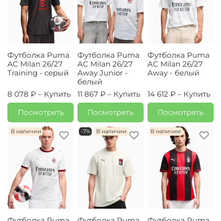
Футболка Puma
Футболка Puma
Футболка Puma
AC Milan 26/27
AC Milan 26/27
AC Milan 26/27
Training - серый
Away Junior -
Away - белый
белый
8 078 ₽ –
Купить
11 867 ₽ –
Купить
14 612 ₽ –
Купить
Посмотреть
Посмотреть
Посмотреть
В наличии
-7%
В наличии
В наличии
Футболка Puma
Футболка Puma
Футболка Puma