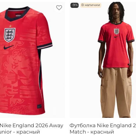
-9%
В наличии
Nike England 2026 Away
Футболка Nike England 
unior - красный
Match - красный