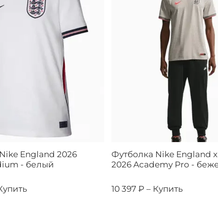
Nike England 2026
Футболка Nike England x
ium - белый
2026 Academy Pro - беж
Купить
10 397 ₽ –
Купить