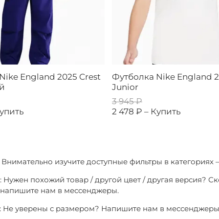
Nike England 2025 Crest
Футболка Nike England 2
ый
Junior
3 945 ₽
упить
2 478 ₽ –
Купить
1: Внимательно изучите доступные фильтры в категориях 
: Нужен похожий товар / другой цвет / другая версия? С
о напишите нам в мессенджеры.
3: Не уверены с размером? Напишите нам в мессенджер