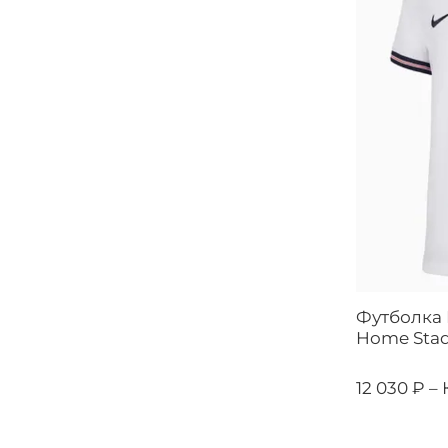
Футболка 
Home Stad
12 030 ₽ –