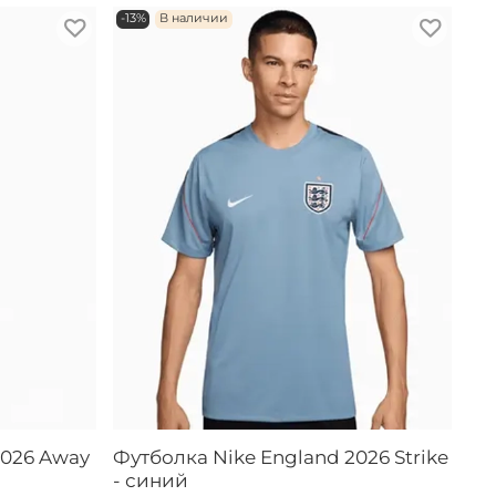
-13%
В наличии
2026 Away
Футболка Nike England 2026 Strike
- синий