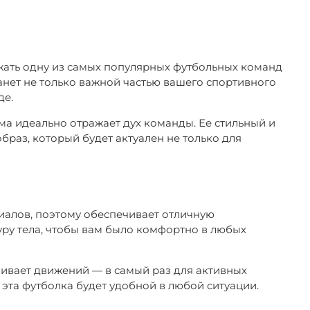
жать одну из самых популярных футбольных команд
анет не только важной частью вашего спортивного
де.
а идеально отражает дух команды. Ее стильный и
браз, который будет актуален не только для
иалов, поэтому обеспечивает отличную
ру тела, чтобы вам было комфортно в любых
вает движений — в самый раз для активных
 эта футболка будет удобной в любой ситуации.