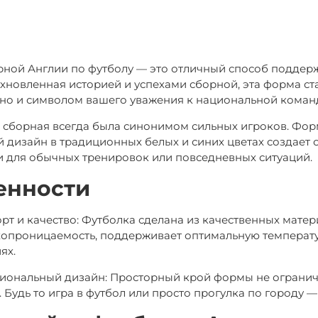
ной Англии по футболу — это отличный способ поддер
охновленная историей и успехами сборной, эта форма ст
 но и символом вашего уважения к национальной коман
 сборная всегда была синонимом сильных игроков. Форм
 дизайн в традиционных белых и синих цветах создает о
 и для обычных тренировок или повседневных ситуаций.
енности
т и качество: Футболка сделана из качественных матер
хопроницаемость, поддерживает оптимальную температу
ях.
иональный дизайн: Просторный крой формы не ограничи
 Будь то игра в футбол или просто прогулка по городу —