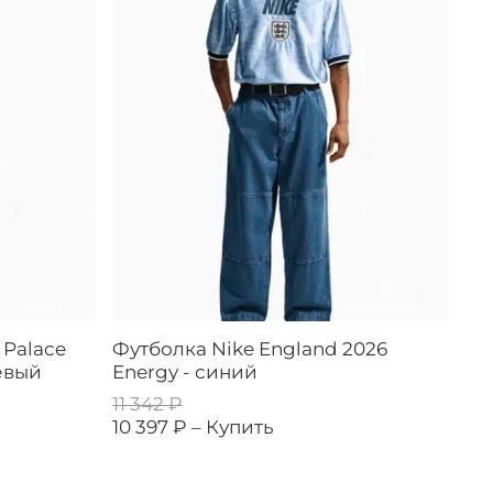
 Palace
Футболка Nike England 2026
евый
Energy - синий
11 342 ₽
10 397 ₽ –
Купить