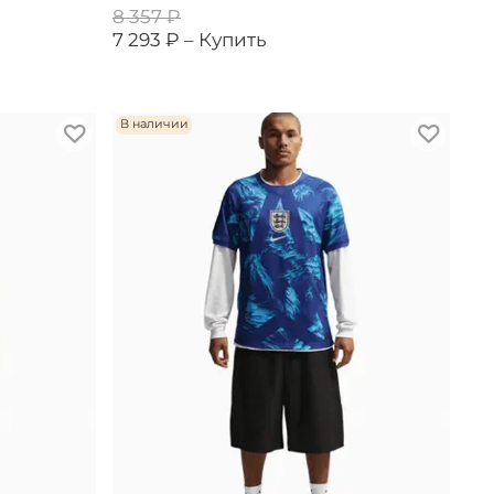
8 357 ₽
7 293 ₽ –
Купить
В наличии