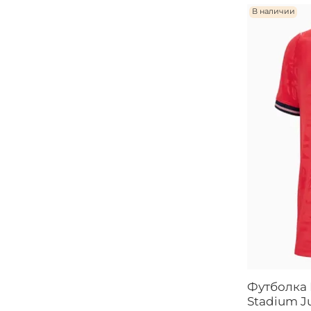
В наличии
Футболка 
Stadium J