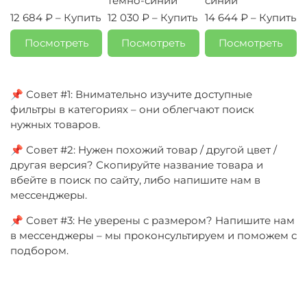
темно-синий
синий
12 684 ₽ –
Купить
12 030 ₽ –
Купить
14 644 ₽ –
Купить
Посмотреть
Посмотреть
Посмотреть
📌 Совет #1: Внимательно изучите доступные
фильтры в категориях – они облегчают поиск
нужных товаров.
📌 Совет #2: Нужен похожий товар / другой цвет /
другая версия? Скопируйте название товара и
вбейте в поиск по сайту, либо напишите нам в
мессенджеры.
📌 Совет #3: Не уверены с размером? Напишите нам
в мессенджеры – мы проконсультируем и поможем с
подбором.