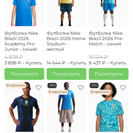
Футболка Nike
Футболка Nike
Футболка Nike
Brazil 2026
Brazil 2026 Home
Brazil 2026 Pre-
Academy Pro
Stadium -
Match - синий
Junior - синий
желтый
4 678 ₽
10 124 ₽
3 898 ₽ –
Купить
14 644 ₽ –
Купить
8 437 ₽ –
Купить
Посмотреть
Посмотреть
Посмотреть
В наличии
-16%
-13%
В наличии
В наличии