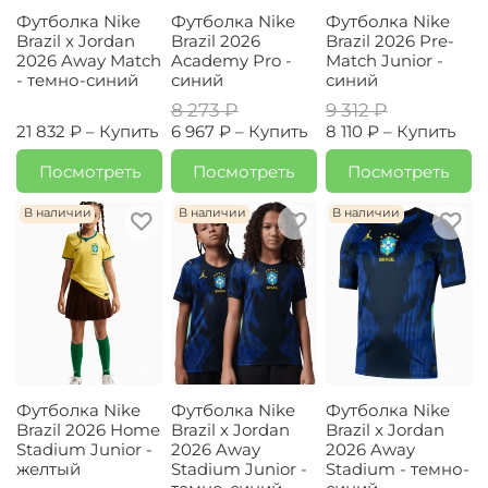
Футболка Nike
Футболка Nike
Футболка Nike
Brazil x Jordan
Brazil 2026
Brazil 2026 Pre-
2026 Away Match
Academy Pro -
Match Junior -
- темно-синий
синий
синий
8 273 ₽
9 312 ₽
21 832 ₽ –
Купить
6 967 ₽ –
Купить
8 110 ₽ –
Купить
Посмотреть
Посмотреть
Посмотреть
В наличии
В наличии
В наличии
Футболка Nike
Футболка Nike
Футболка Nike
Brazil 2026 Home
Brazil x Jordan
Brazil x Jordan
Stadium Junior -
2026 Away
2026 Away
желтый
Stadium Junior -
Stadium - темно-