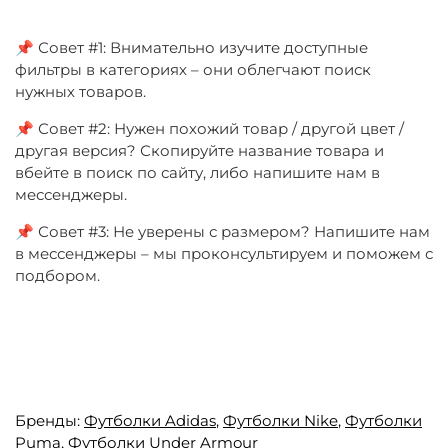
📌 Совет #1: Внимательно изучите доступные
фильтры в категориях – они облегчают поиск
нужных товаров.
📌 Совет #2: Нужен похожий товар / другой цвет /
другая версия? Скопируйте название товара и
вбейте в поиск по сайту, либо напишите нам в
мессенджеры.
📌 Совет #3: Не уверены с размером? Напишите нам
в мессенджеры – мы проконсультируем и поможем с
подбором.
Бренды:
Футболки Adidas
,
Футболки Nike
,
Футболки
Puma
,
Футболки Under Armour