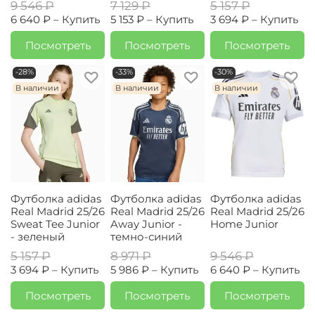
9 546 ₽
7 129 ₽
5 157 ₽
6 640 ₽ –
Купить
5 153 ₽ –
Купить
3 694 ₽ –
Купить
Посмотреть
Посмотреть
Посмотреть
-28%
-33%
-30%
В наличии
В наличии
В наличии
Футболка adidas
Футболка adidas
Футболка adidas
Real Madrid 25/26
Real Madrid 25/26
Real Madrid 25/26
Sweat Tee Junior
Away Junior -
Home Junior
- зеленый
темно-синий
5 157 ₽
8 971 ₽
9 546 ₽
3 694 ₽ –
Купить
5 986 ₽ –
Купить
6 640 ₽ –
Купить
Посмотреть
Посмотреть
Посмотреть