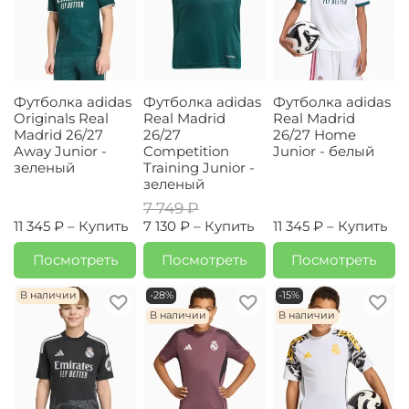
Футболка adidas
Футболка adidas
Футболка adidas
Originals Real
Real Madrid
Real Madrid
Madrid 26/27
26/27
26/27 Home
Away Junior -
Competition
Junior - белый
зеленый
Training Junior -
зеленый
7 749 ₽
11 345 ₽ –
Купить
7 130 ₽ –
Купить
11 345 ₽ –
Купить
Посмотреть
Посмотреть
Посмотреть
В наличии
-28%
-15%
В наличии
В наличии