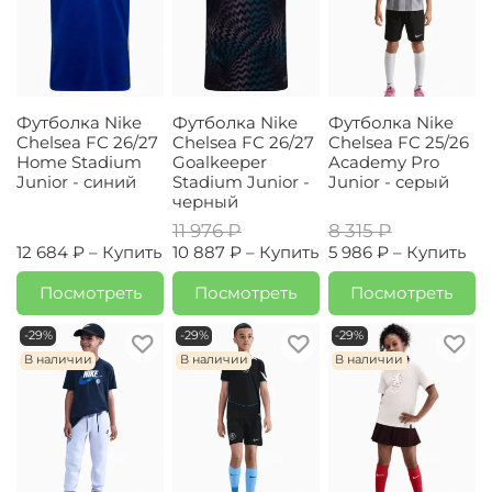
Футболка Nike
Футболка Nike
Футболка Nike
Chelsea FC 26/27
Chelsea FC 26/27
Chelsea FC 25/26
Home Stadium
Goalkeeper
Academy Pro
Junior - синий
Stadium Junior -
Junior - серый
черный
11 976 ₽
8 315 ₽
12 684 ₽ –
Купить
10 887 ₽ –
Купить
5 986 ₽ –
Купить
Посмотреть
Посмотреть
Посмотреть
-29%
-29%
-29%
В наличии
В наличии
В наличии