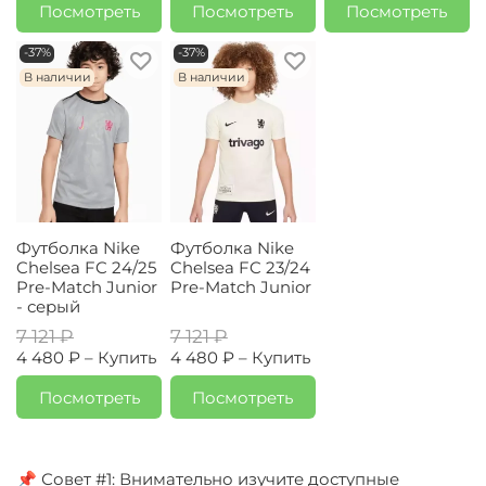
Посмотреть
Посмотреть
Посмотреть
-37%
-37%
В наличии
В наличии
Футболка Nike
Футболка Nike
Chelsea FC 24/25
Chelsea FC 23/24
Pre-Match Junior
Pre-Match Junior
- серый
7 121 ₽
7 121 ₽
4 480 ₽ –
Купить
4 480 ₽ –
Купить
Посмотреть
Посмотреть
📌 Совет #1: Внимательно изучите доступные