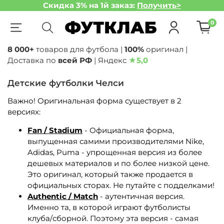
Скидка 3% на 1й заказ:
Получить>
0
8 000+
товаров для футбола |
100%
оригинал |
Доставка по
всей РФ
| Яндекс
★
5,0
Детские футболки Челси
Важно! Оригинальная форма существует в 2
версиях:
Fan / Stadium
- Официальная форма,
выпущенная самими производителями Nike,
Adidas, Puma - упрощенная версия из более
дешевых материалов и по более низкой цене.
Это оригинал, который также продается в
официальных сторах. Не путайте с подделками!
Authentic / Match
- аутентичная версия.
Именно та, в которой играют футболисты
клуба/сборной. Поэтому эта версия - самая