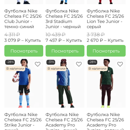
Футболка Nike
Футболка Nike
Футболка Nike
Chelsea FC 25/26
Chelsea FC 25/26
Chelsea FC 25/26
Club Junior -
3rd Stadium
Lion Tee Junior -
темно-синий
Junior - черный
серый
4 311 ₽
10 439 ₽
3 738 ₽
3 079 ₽ –
Купить
7 457 ₽ –
Купить
2 670 ₽ –
Купить
Посмотреть
Посмотреть
Посмотреть
-28%
-31%
-28%
В наличии
В наличии
В наличии
Футболка Nike
Футболка Nike
Футболка Nike
Chelsea FC 25/26
Chelsea FC 25/26
Chelsea FC 25/26
Strike Junior -
Academy Pro
Academy Pro