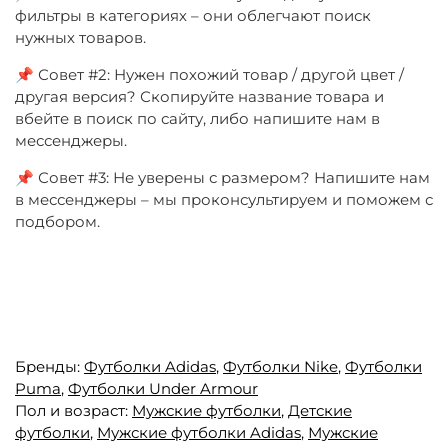
фильтры в категориях – они облегчают поиск
нужных товаров.
📌 Совет #2: Нужен похожий товар / другой цвет /
другая версия? Скопируйте название товара и
вбейте в поиск по сайту, либо напишите нам в
мессенджеры.
📌 Совет #3: Не уверены с размером? Напишите нам
в мессенджеры – мы проконсультируем и поможем с
подбором.
Бренды:
Футболки Adidas
,
Футболки Nike
,
Футболки
Puma
,
Футболки Under Armour
Пол и возраст:
Мужские футболки
,
Детские
футболки
,
Мужские футболки Adidas
,
Мужские