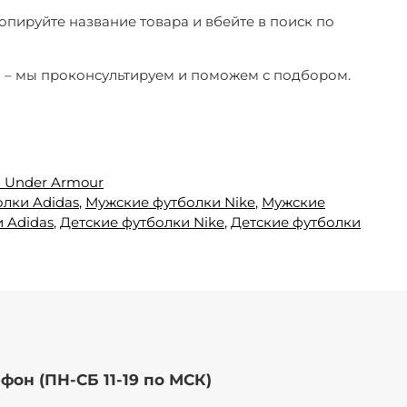
копируйте название товара и вбейте в поиск по
ы – мы проконсультируем и поможем с подбором.
 Under Armour
лки Adidas
,
Мужские футболки Nike
,
Мужские
 Adidas
,
Детские футболки Nike
,
Детские футболки
фон (ПН-СБ 11-19 по МСК)