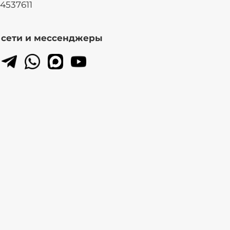
14537611
. сети и мессенджеры