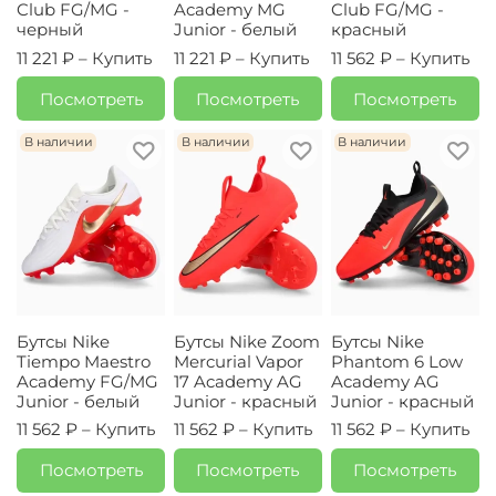
Club FG/MG -
Academy MG
Club FG/MG -
черный
Junior - белый
красный
11 221 ₽ –
Купить
11 221 ₽ –
Купить
11 562 ₽ –
Купить
Посмотреть
Посмотреть
Посмотреть
В наличии
В наличии
В наличии
Бутсы Nike
Бутсы Nike Zoom
Бутсы Nike
Tiempo Maestro
Mercurial Vapor
Phantom 6 Low
Academy FG/MG
17 Academy AG
Academy AG
Junior - белый
Junior - красный
Junior - красный
11 562 ₽ –
Купить
11 562 ₽ –
Купить
11 562 ₽ –
Купить
Посмотреть
Посмотреть
Посмотреть