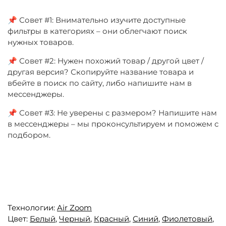
📌 Совет #1: Внимательно изучите доступные
фильтры в категориях – они облегчают поиск
нужных товаров.
📌 Совет #2: Нужен похожий товар / другой цвет /
другая версия? Скопируйте название товара и
вбейте в поиск по сайту, либо напишите нам в
мессенджеры.
📌 Совет #3: Не уверены с размером? Напишите нам
в мессенджеры – мы проконсультируем и поможем с
подбором.
Технологии:
Air Zoom
Цвет:
Белый
,
Черный
,
Красный
,
Синий
,
Фиолетовый
,