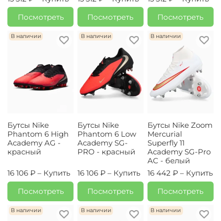
Посмотреть
Посмотреть
Посмотреть
В наличии
В наличии
В наличии
Бутсы Nike
Бутсы Nike
Бутсы Nike Zoom
Phantom 6 High
Phantom 6 Low
Mercurial
Academy AG -
Academy SG-
Superfly 11
красный
PRO - красный
Academy SG-Pro
AC - белый
16 106 ₽ –
Купить
16 106 ₽ –
Купить
16 442 ₽ –
Купить
Посмотреть
Посмотреть
Посмотреть
В наличии
В наличии
В наличии