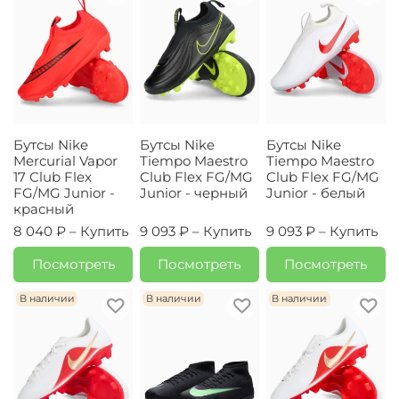
Бутсы Nike
Бутсы Nike
Бутсы Nike
Mercurial Vapor
Tiempo Maestro
Tiempo Maestro
17 Club Flex
Club Flex FG/MG
Club Flex FG/MG
FG/MG Junior -
Junior - черный
Junior - белый
красный
8 040 ₽ –
Купить
9 093 ₽ –
Купить
9 093 ₽ –
Купить
Посмотреть
Посмотреть
Посмотреть
В наличии
В наличии
В наличии