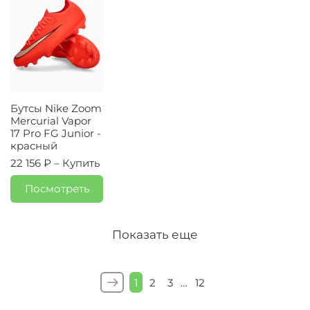
Бутсы Nike Zoom
Mercurial Vapor
17 Pro FG Junior -
красный
22 156 ₽ –
Купить
Посмотреть
Показать еще
1
2
3
…
12