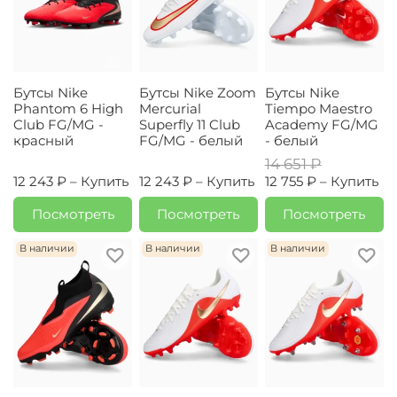
Бутсы Nike
Бутсы Nike Zoom
Бутсы Nike
Phantom 6 High
Mercurial
Tiempo Maestro
Club FG/MG -
Superfly 11 Club
Academy FG/MG
красный
FG/MG - белый
- белый
14 651 ₽
12 243 ₽ –
Купить
12 243 ₽ –
Купить
12 755 ₽ –
Купить
Посмотреть
Посмотреть
Посмотреть
В наличии
В наличии
В наличии