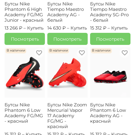
Бутсы Nike
Бутсы Nike
Бутсы Nike
Phantom 6 High
Tiempo Maestro
Tiempo Maestro
Academy FG/MG
Academy AG -
Academy SG-Pro
Junior - красный
белый
- белый
13 266 ₽ –
Купить
14 630 ₽ –
Купить
15 312 ₽ –
Купить
Посмотреть
Посмотреть
Посмотреть
В наличии
В наличии
В наличии
Бутсы Nike
Бутсы Nike Zoom
Бутсы Nike
Phantom 6 Low
Mercurial Vapor
Phantom 6 Low
Academy FG/MG
17 Academy
Academy AG -
- красный
FG/MG -
красный
красный
15 312 ₽ –
Купить
15 312 ₽ –
Купить
15 312 ₽ –
Купить