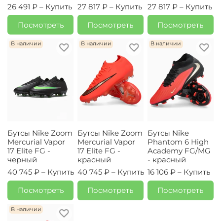
26 491 ₽ –
Купить
27 817 ₽ –
Купить
27 817 ₽ –
Купить
Посмотреть
Посмотреть
Посмотреть
В наличии
В наличии
В наличии
Бутсы Nike Zoom
Бутсы Nike Zoom
Бутсы Nike
Mercurial Vapor
Mercurial Vapor
Phantom 6 High
17 Elite FG -
17 Elite FG -
Academy FG/MG
черный
красный
- красный
40 745 ₽ –
Купить
40 745 ₽ –
Купить
16 106 ₽ –
Купить
Посмотреть
Посмотреть
Посмотреть
В наличии