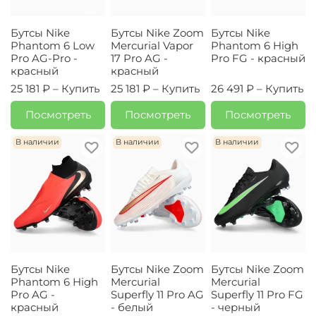
Бутсы Nike
Бутсы Nike Zoom
Бутсы Nike
Phantom 6 Low
Mercurial Vapor
Phantom 6 High
Pro AG-Pro -
17 Pro AG -
Pro FG - красный
красный
красный
25 181 ₽ –
Купить
25 181 ₽ –
Купить
26 491 ₽ –
Купить
Посмотреть
Посмотреть
Посмотреть
В наличии
В наличии
В наличии
Бутсы Nike
Бутсы Nike Zoom
Бутсы Nike Zoom
Phantom 6 High
Mercurial
Mercurial
Pro AG -
Superfly 11 Pro AG
Superfly 11 Pro FG
красный
- белый
- черный