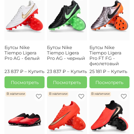
Бутсы Nike
Бутсы Nike
Бутсы Nike
Tiempo Ligera
Tiempo Ligera
Tiempo Ligera
Pro AG - белый
Pro AG - черный
Pro FT FG -
фиолетовый
23 837 ₽ –
Купить
23 837 ₽ –
Купить
25 181 ₽ –
Купить
Посмотреть
Посмотреть
Посмотреть
В наличии
В наличии
В наличии