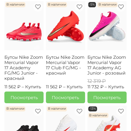
В наличии
В наличии
-5%
В наличии
Бутсы Nike Zoom
Бутсы Nike Zoom
Бутсы Nike Zoom
Mercurial Vapor
Mercurial Vapor
Mercurial Vapor
17 Academy
17 Club FG/MG -
17 Academy AG
FG/MG Junior -
красный
Junior - розовый
красный
12 319 ₽
11 562 ₽ –
Купить
11 562 ₽ –
Купить
11 732 ₽ –
Купить
Посмотреть
Посмотреть
Посмотреть
В наличии
В наличии
-13%
В наличии