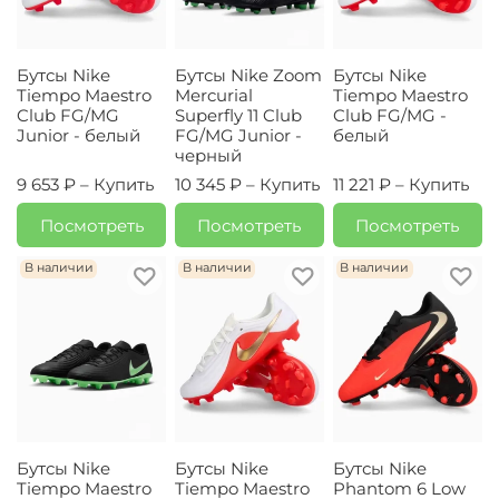
Бутсы Nike
Бутсы Nike Zoom
Бутсы Nike
Tiempo Maestro
Mercurial
Tiempo Maestro
Club FG/MG
Superfly 11 Club
Club FG/MG -
Junior - белый
FG/MG Junior -
белый
черный
9 653 ₽ –
Купить
10 345 ₽ –
Купить
11 221 ₽ –
Купить
Посмотреть
Посмотреть
Посмотреть
В наличии
В наличии
В наличии
Бутсы Nike
Бутсы Nike
Бутсы Nike
Tiempo Maestro
Tiempo Maestro
Phantom 6 Low