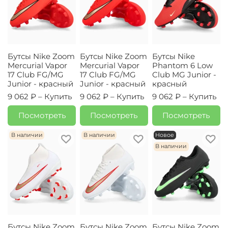
Бутсы Nike Zoom
Бутсы Nike Zoom
Бутсы Nike
Mercurial Vapor
Mercurial Vapor
Phantom 6 Low
17 Club FG/MG
17 Club FG/MG
Club MG Junior -
Junior - красный
Junior - красный
красный
9 062 ₽ –
Купить
9 062 ₽ –
Купить
9 062 ₽ –
Купить
Посмотреть
Посмотреть
Посмотреть
В наличии
В наличии
Новое
В наличии
Бутсы Nike Zoom
Бутсы Nike Zoom
Бутсы Nike Zoom