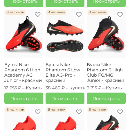
Посмотреть
Посмотреть
Посмотреть
В наличии
В наличии
В наличии
Бутсы Nike
Бутсы Nike
Бутсы Nike
Phantom 6 High
Phantom 6 Low
Phantom 6 High
Academy AG
Elite AG-Pro -
Club FG/MG
Junior - красный
красный
Junior - красный
12 655 ₽ –
Купить
38 460 ₽ –
Купить
9 715 ₽ –
Купить
Посмотреть
Посмотреть
Посмотреть
В наличии
В наличии
В наличии