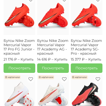
Бутсы Nike Zoom
Бутсы Nike Zoom
Бутсы Nike Zoom
Mercurial Vapor
Mercurial Vapor
Mercurial Vapor
17 Pro FG Junior -
17 Academy AG -
17 Academy SG-
красный
красный
Pro - красный
21 176 ₽ –
Купить
14 616 ₽ –
Купить
15 377 ₽ –
Купить
Посмотреть
Посмотреть
Посмотреть
В наличии
В наличии
В наличии