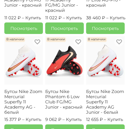
Junior - красный
FG/MG Junior -
красный
красный
11 022 ₽ –
Купить
11 022 ₽ –
Купить
38 460 ₽ –
Купить
Посмотреть
Посмотреть
Посмотреть
В наличии
В наличии
В наличии
Бутсы Nike Zoom
Бутсы Nike
Бутсы Nike Zoom
Mercurial
Phantom 6 Low
Mercurial
Superfly 11
Club FG/MG
Superfly 11
Academy AG -
Junior - красный
Academy AG
белый
Junior - белый
15 377 ₽ –
Купить
9 062 ₽ –
Купить
12 655 ₽ –
Купить