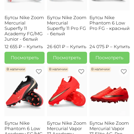
Бутсы Nike Zoom
Бутсы Nike Zoom
Бутсы Nike
Mercurial
Mercurial
Phantom 6 Low
Superfly 11
Superfly 11 Pro FG
Pro FG - красный
Academy FG/MG
- белый
Junior - белый
12 655 ₽ –
Купить
26 601 ₽ –
Купить
24 075 ₽ –
Купить
Посмотреть
Посмотреть
Посмотреть
В наличии
В наличии
В наличии
Бутсы Nike
Бутсы Nike Zoom
Бутсы Nike Zoom
Phantom 6 Low
Mercurial Vapor
Mercurial Vapor
Academy FG/MG
17 Academy
17 Elite AG-Pro -