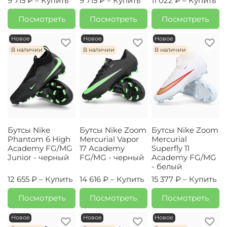
9 715 ₽ –
Купить
9 715 ₽ –
Купить
11 022 ₽ –
Купить
Посмотреть
Посмотреть
Посмотреть
Новое
Новое
Новое
В наличии
В наличии
В наличии
Бутсы Nike
Бутсы Nike Zoom
Бутсы Nike Zoom
Phantom 6 High
Mercurial Vapor
Mercurial
Academy FG/MG
17 Academy
Superfly 11
Junior - черный
FG/MG - черный
Academy FG/MG
- белый
12 655 ₽ –
Купить
14 616 ₽ –
Купить
15 377 ₽ –
Купить
Посмотреть
Посмотреть
Посмотреть
Новое
Новое
Новое