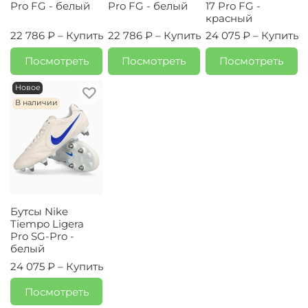
Pro FG - белый
Pro FG - белый
17 Pro FG -
красный
22 786 ₽ –
Купить
22 786 ₽ –
Купить
24 075 ₽ –
Купить
Посмотреть
Посмотреть
Посмотреть
Новое
В наличии
Бутсы Nike
Tiempo Ligera
Pro SG-Pro -
белый
24 075 ₽ –
Купить
Посмотреть