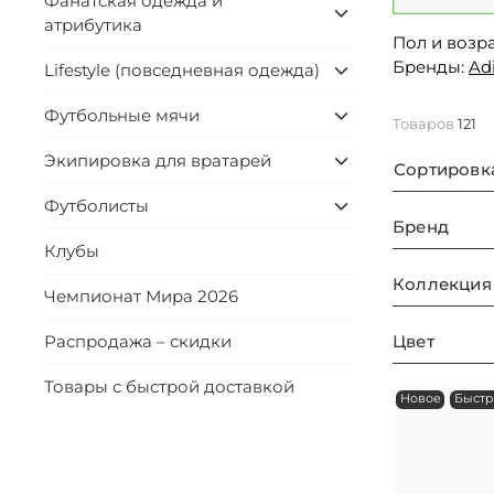
Фанатская одежда и
атрибутика
Пол и возра
Бренды:
Ad
Lifestyle (повседневная одежда)
Футбольные мячи
Товаров
121
Экипировка для вратарей
Сортировк
Футболисты
Бренд
Клубы
Коллекция
Чемпионат Мира 2026
Цвет
Распродажа – скидки
Товары с быстрой доставкой
Новое
Быстр