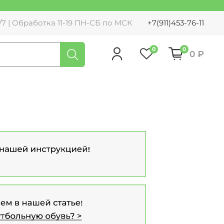
7 | Обработка 11-19 ПН-СБ по МСК
+7(911)453-76-11
0
0
0 ₽