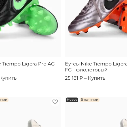
 Tiempo Ligera Pro AG -
Бутсы Nike Tiempo Ligera
FG - фиолетовый
Купить
25 181 ₽ –
Купить
ичии
Новое
В наличии