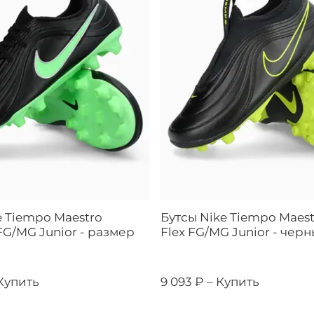
e Tiempo Maestro
Бутсы Nike Tiempo Maest
G/MG Junior - размер
Flex FG/MG Junior - чер
Купить
9 093 ₽ –
Купить