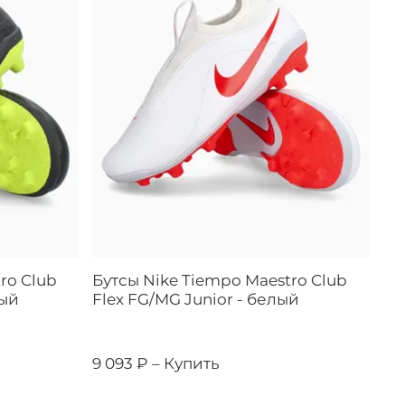
ro Club
Бутсы Nike Tiempo Maestro Club
ный
Flex FG/MG Junior - белый
9 093 ₽ –
Купить