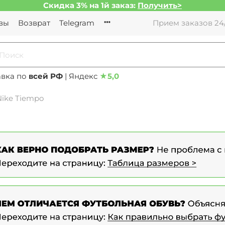
Скидка 3% на 1й заказ:
Получить>
вы
Возврат
Telegram
Прием заказов 24/
авка по
всей РФ
| Яндекс
★
5,0
Nike Tiempo