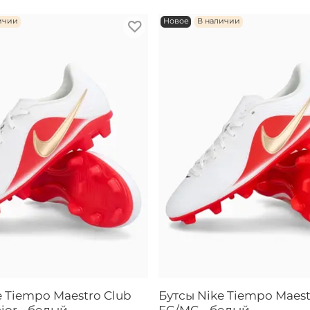
ичии
Новое
В наличии
e Tiempo Maestro Club
Бутсы Nike Tiempo Maest