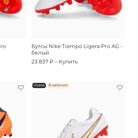
ro
Бутсы Nike Tiempo Ligera Pro AG -
белый
23 837 ₽ –
Купить
Новое
В наличии