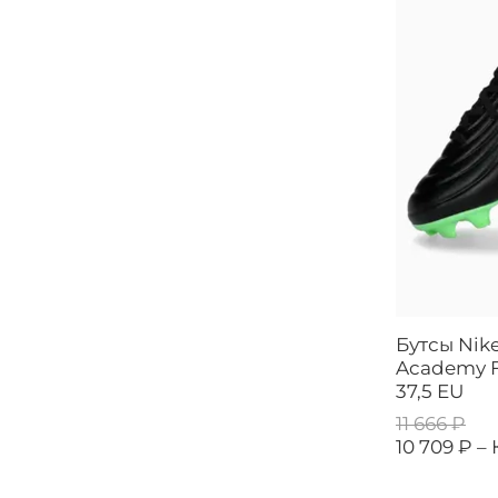
Бутсы Nik
Academy F
37,5 EU
11 666 ₽
10 709 ₽ –