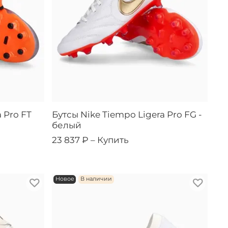
 Pro FT
Бутсы Nike Tiempo Ligera Pro FG -
белый
23 837 ₽ –
Купить
Новое
В наличии