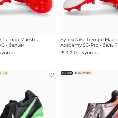
e Tiempo Maestro
Бутсы Nike Tiempo Maest
G - белый
Academy SG-Pro - белый
Купить
15 312 ₽ –
Купить
ичии
Новое
В наличии