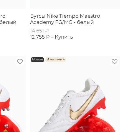
ro
Бутсы Nike Tiempo Maestro
 белый
Academy FG/MG - белый
14 651 ₽
12 755 ₽ –
Купить
Новое
В наличии