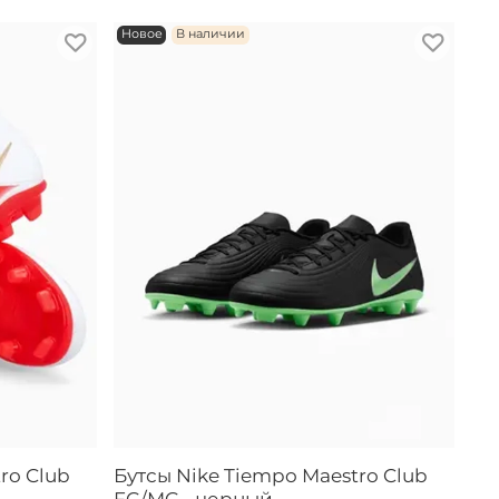
Новое
В наличии
ro Club
Бутсы Nike Tiempo Maestro Club