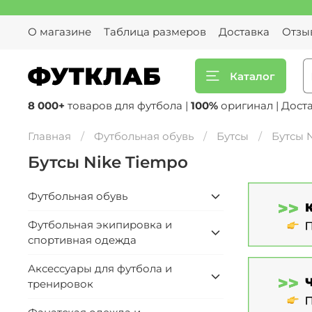
О магазине
Таблица размеров
Доставка
Отзы
Каталог
8 000+
товаров для футбола |
100%
оригинал | Дост
Главная
Футбольная обувь
Бутсы
Бутсы 
Бутсы Nike Tiempo
Футбольная обувь
Футбольная экипировка и
спортивная одежда
Аксессуары для футбола и
тренировок