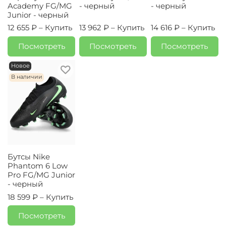
Academy FG/MG
- черный
- черный
Junior - черный
12 655 ₽ –
Купить
13 962 ₽ –
Купить
14 616 ₽ –
Купить
Посмотреть
Посмотреть
Посмотреть
Новое
В наличии
Бутсы Nike
Phantom 6 Low
Pro FG/MG Junior
- черный
18 599 ₽ –
Купить
Посмотреть