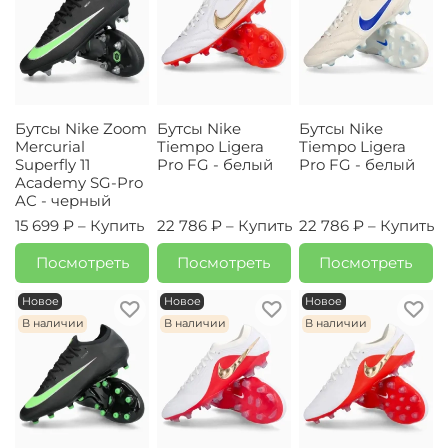
Бутсы Nike Zoom
Бутсы Nike
Бутсы Nike
Mercurial
Tiempo Ligera
Tiempo Ligera
Superfly 11
Pro FG - белый
Pro FG - белый
Academy SG-Pro
AC - черный
15 699 ₽ –
Купить
22 786 ₽ –
Купить
22 786 ₽ –
Купить
Посмотреть
Посмотреть
Посмотреть
Новое
Новое
Новое
В наличии
В наличии
В наличии