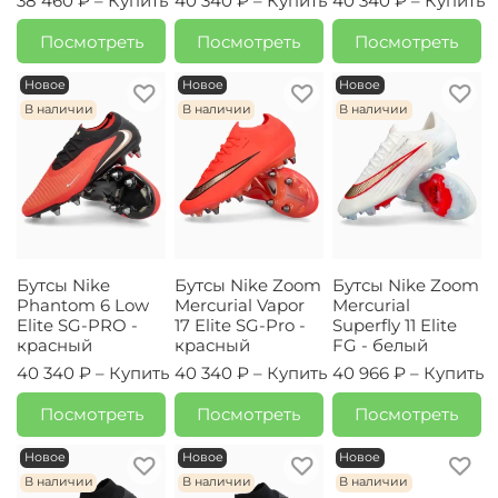
38 460 ₽ –
Купить
40 340 ₽ –
Купить
40 340 ₽ –
Купить
Посмотреть
Посмотреть
Посмотреть
Новое
Новое
Новое
В наличии
В наличии
В наличии
Бутсы Nike
Бутсы Nike Zoom
Бутсы Nike Zoom
Phantom 6 Low
Mercurial Vapor
Mercurial
Elite SG-PRO -
17 Elite SG-Pro -
Superfly 11 Elite
красный
красный
FG - белый
40 340 ₽ –
Купить
40 340 ₽ –
Купить
40 966 ₽ –
Купить
Посмотреть
Посмотреть
Посмотреть
Новое
Новое
Новое
В наличии
В наличии
В наличии