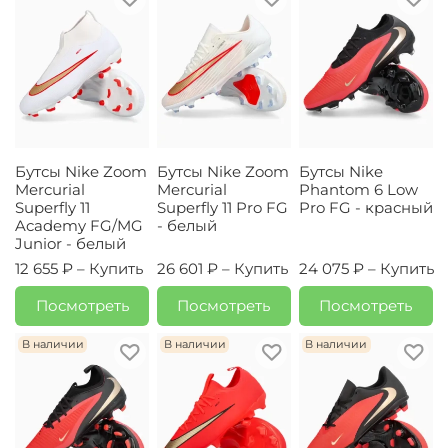
Бутсы Nike Zoom
Бутсы Nike Zoom
Бутсы Nike
Mercurial
Mercurial
Phantom 6 Low
Superfly 11
Superfly 11 Pro FG
Pro FG - красный
Academy FG/MG
- белый
Junior - белый
12 655 ₽ –
Купить
26 601 ₽ –
Купить
24 075 ₽ –
Купить
Посмотреть
Посмотреть
Посмотреть
В наличии
В наличии
В наличии