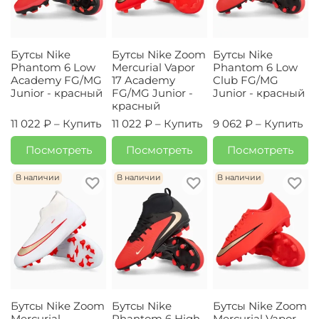
Бутсы Nike
Бутсы Nike Zoom
Бутсы Nike
Phantom 6 Low
Mercurial Vapor
Phantom 6 Low
Academy FG/MG
17 Academy
Club FG/MG
Junior - красный
FG/MG Junior -
Junior - красный
красный
11 022 ₽ –
Купить
11 022 ₽ –
Купить
9 062 ₽ –
Купить
Посмотреть
Посмотреть
Посмотреть
В наличии
В наличии
В наличии
Бутсы Nike Zoom
Бутсы Nike
Бутсы Nike Zoom
Mercurial
Phantom 6 High
Mercurial Vapor