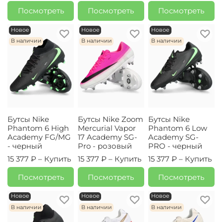
Посмотреть
Посмотреть
Посмотреть
Новое
Новое
Новое
В наличии
В наличии
В наличии
Бутсы Nike
Бутсы Nike Zoom
Бутсы Nike
Phantom 6 High
Mercurial Vapor
Phantom 6 Low
Academy FG/MG
17 Academy SG-
Academy SG-
- черный
Pro - розовый
PRO - черный
15 377 ₽ –
Купить
15 377 ₽ –
Купить
15 377 ₽ –
Купить
Посмотреть
Посмотреть
Посмотреть
Новое
Новое
Новое
В наличии
В наличии
В наличии