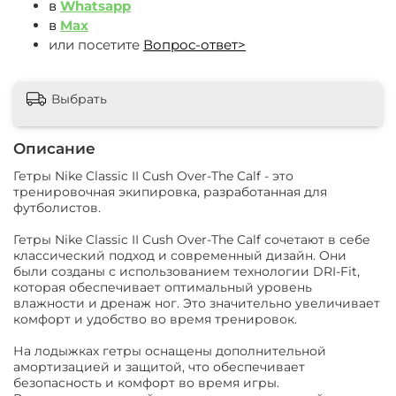
в
Whatsapp
в
Max
или посетите
Вопрос-ответ>
Выбрать
Описание
Гетры Nike Classic II Cush Over-The Calf - это
тренировочная экипировка, разработанная для
футболистов.
Гетры Nike Classic II Cush Over-The Calf сочетают в себе
классический подход и современный дизайн. Они
были созданы с использованием технологии DRI-Fit,
которая обеспечивает оптимальный уровень
влажности и дренаж ног. Это значительно увеличивает
комфорт и удобство во время тренировок.
На лодыжках гетры оснащены дополнительной
амортизацией и защитой, что обеспечивает
безопасность и комфорт во время игры.