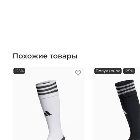
Похожие товары
-25%
Популярное
-25%