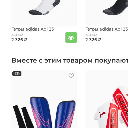
Гетры adidas Adi 23
Гетры adidas Adi 23
3 113 ₽
3 113 ₽
2 326 ₽
2 326 ₽
Вместе с этим товаром покупаю
-23%