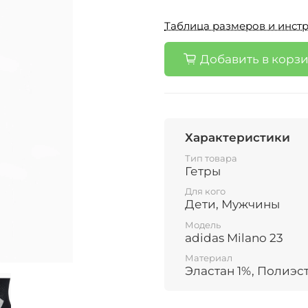
Таблица размеров и инстр
Добавить в корз
Характеристики
Тип товара
Гетры
Для кого
Дети, Мужчины
Модель
adidas Milano 23
Материал
Эластан 1%, Полиэс