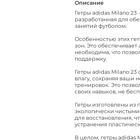
Описание
Гетры adidas Milano 23
разработанная для об
занятий футболом.
Особенностью этих гет
зон. Это обеспечивает 
необходима, что позвол
поддержку.
Гетры adidas Milano 2
влагу, сохраняя ваши 
тренировок. Это позво
своих навыков, не бес
Гетры изготовлены из 
экологически чистыми
для восстановления, ч
устранения пластическ
В целом, гетры adidas 