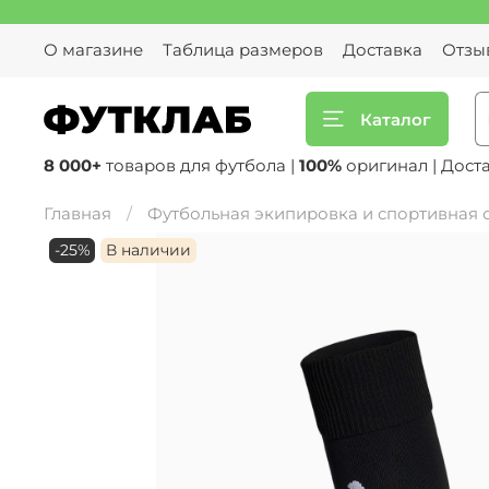
О магазине
Таблица размеров
Доставка
Отзы
Каталог
8 000+
товаров для футбола |
100%
оригинал | Дост
Главная
Футбольная экипировка и спортивная
-25%
В наличии