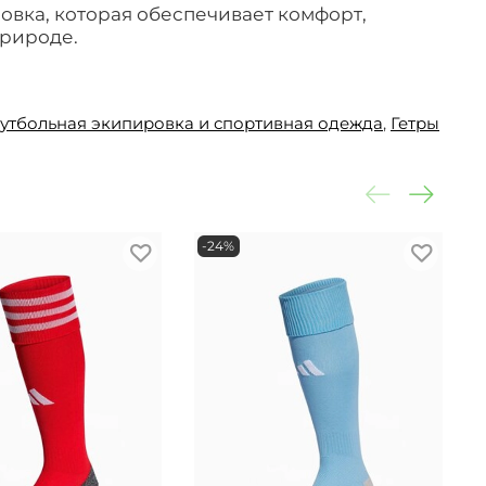
вка, которая обеспечивает комфорт,
природе.
утбольная экипировка и спортивная одежда
,
Гетры
-24%