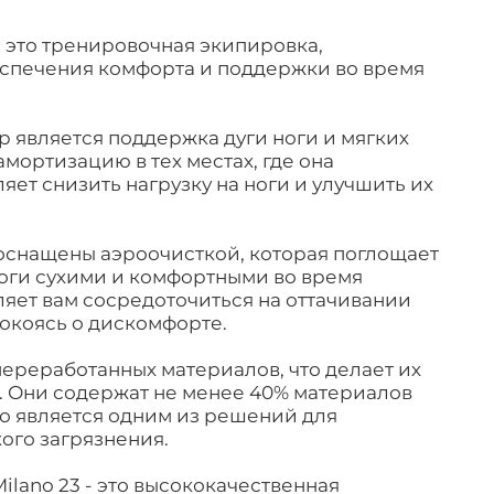
 - это тренировочная экипировка,
еспечения комфорта и поддержки во время
р является поддержка дуги ноги и мягких
амортизацию в тех местах, где она
яет снизить нагрузку на ноги и улучшить их
3 оснащены аэроочисткой, которая поглощает
ноги сухими и комфортными во время
ляет вам сосредоточиться на оттачивании
покоясь о дискомфорте.
переработанных материалов, что делает их
. Они содержат не менее 40% материалов
то является одним из решений для
ого загрязнения.
Milano 23 - это высококачественная