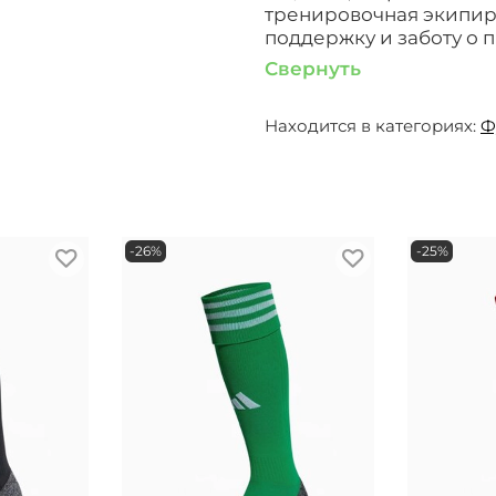
тренировочная экипиро
поддержку и заботу о 
Свернуть
Находится в категориях:
Ф
-26%
-25%