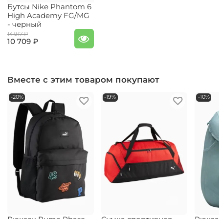
Бутсы Nike Phantom 6
High Academy FG/MG
- черный
14 917 ₽
10 709 ₽
Вместе с этим товаром покупают
-20%
-19%
-10%