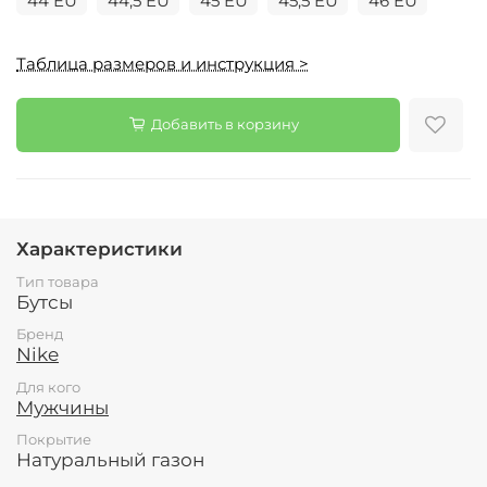
44 EU
44,5 EU
45 EU
45,5 EU
46 EU
Таблица размеров и инструкция >
Добавить в корзину
Характеристики
Тип товара
Бутсы
Бренд
Nike
Для кого
Мужчины
Покрытие
Натуральный газон