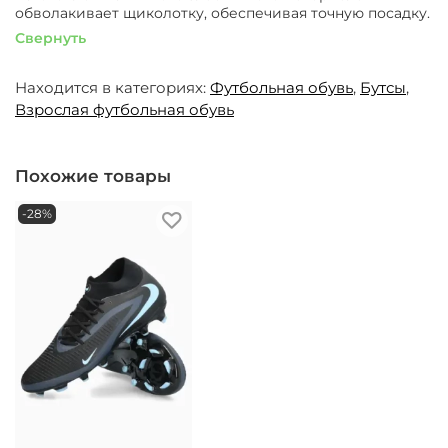
обволакивает щиколотку, обеспечивая точную посадку.
Свернуть
Находится в категориях:
Футбольная обувь
,
Бутсы
,
Взрослая футбольная обувь
Похожие товары
-28%