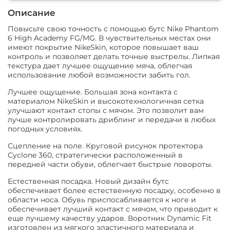
Описание
Повысьте свою точность с помощью бутс Nike Phantom
6 High Academy FG/MG. В чувствительных местах они
имеют покрытие NikeSkin, которое повышает ваш
контроль и позволяет делать точные выстрелы. Липкая
текстура дает лучшее ощущение мяча, облегчая
использование любой возможности забить гол.
Лучшее ощущение. Большая зона контакта с
материалом NikeSkin и высокотехнологичная сетка
улучшают контакт стопы с мячом. Это позволит вам
лучше контролировать дриблинг и передачи в любых
погодных условиях.
Сцепление на поле. Круговой рисунок протектора
Cyclone 360, стратегически расположенный в
передней части обуви, облегчает быстрые повороты.
Естественная посадка. Новый дизайн бутс
обеспечивает более естественную посадку, особенно в
области носа. Обувь приспосабливается к ноге и
обеспечивает лучший контакт с мячом, что приводит к
еще лучшему качеству ударов. Воротник Dynamic Fit
изготовлен из мягкого эластичного материала и