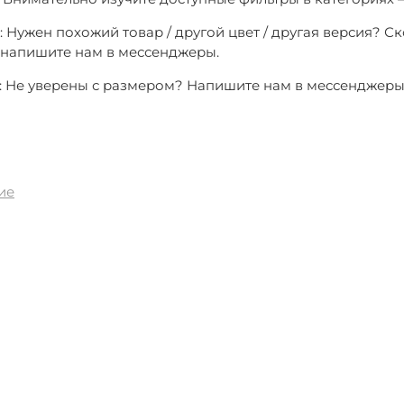
: Нужен похожий товар / другой цвет / другая версия? С
о напишите нам в мессенджеры.
3: Не уверены с размером? Напишите нам в мессенджер
ие