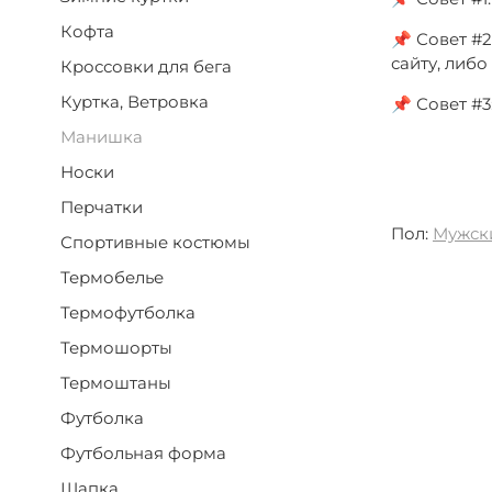
Кофта
📌 Совет #2
сайту, либ
Кроссовки для бега
Куртка, Ветровка
📌 Совет #
Манишка
Носки
Перчатки
Пол:
Мужск
Спортивные костюмы
Термобелье
Термофутболка
Термошорты
Термоштаны
Футболка
Футбольная форма
Шапка