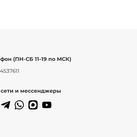
фон (ПН-СБ 11-19 по МСК)
14537611
. сети и мессенджеры