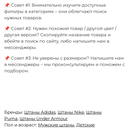
📌 Совет #1: Внимательно изучите доступные
фильтры в категориях – они облегчают поиск
нужных товаров.
📌 Совет #2: Нужен похожий товар / другой цвет /
другая версия? Скопируйте название товара и
вбейте в поиск по сайту, либо напишите нам в
мессенджеры.
📌 Совет #3: Не уверены с размером? Напишите нам
в мессенджеры – мы проконсультируем и поможем с
подбором.
Бренды:
Штаны Adidas
,
Штаны Nike
,
Штаны
Puma
,
Штаны Under Armour
Пол и возраст:
Мужские штаны
,
Детские