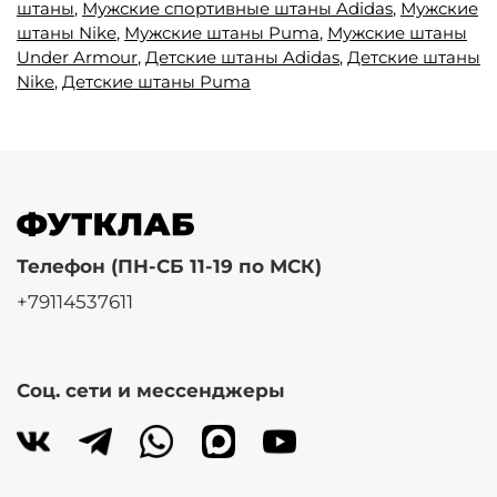
штаны
,
Мужские спортивные штаны Adidas
,
Мужские
штаны Nike
,
Мужские штаны Puma
,
Мужские штаны
Under Armour
,
Детские штаны Adidas
,
Детские штаны
Nike
,
Детские штаны Puma
Телефон (ПН-СБ 11-19 по МСК)
+79114537611
Соц. сети и мессенджеры