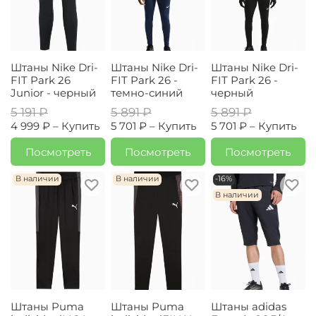
Штаны Nike Dri-
Штаны Nike Dri-
Штаны Nike Dri-
FIT Park 26
FIT Park 26 -
FIT Park 26 -
Junior - черный
темно-синий
черный
5 191 ₽
5 891 ₽
5 891 ₽
4 999 ₽ –
Купить
5 701 ₽ –
Купить
5 701 ₽ –
Купить
Посмотреть
Посмотреть
Посмотреть
В наличии
В наличии
-16%
В наличии
Штаны Puma
Штаны Puma
Штаны adidas