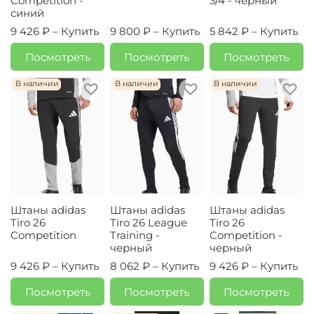
Competition -
3/4 - черный
синий
9 426 ₽ –
Купить
9 800 ₽ –
Купить
5 842 ₽ –
Купить
Посмотреть
Посмотреть
Посмотреть
В наличии
В наличии
В наличии
Штаны adidas
Штаны adidas
Штаны adidas
Tiro 26
Tiro 26 League
Tiro 26
Competition
Training -
Competition -
черный
черный
9 426 ₽ –
Купить
8 062 ₽ –
Купить
9 426 ₽ –
Купить
Посмотреть
Посмотреть
Посмотреть