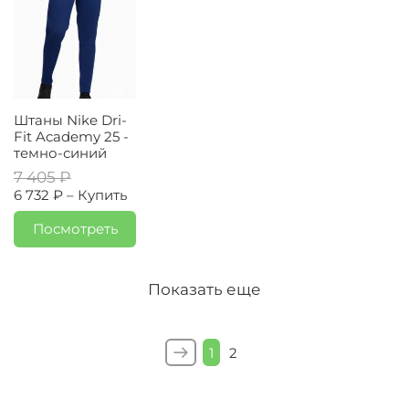
Штаны Nike Dri-
Fit Academy 25 -
темно-синий
7 405 ₽
6 732 ₽ –
Купить
Посмотреть
Показать еще
1
2