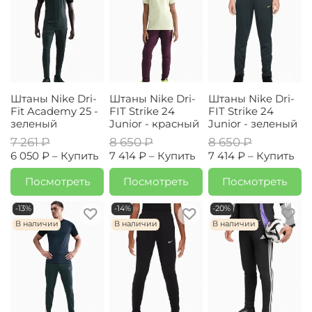
Штаны Nike Dri-
Штаны Nike Dri-
Штаны Nike Dri-
Fit Academy 25 -
FIT Strike 24
FIT Strike 24
зеленый
Junior - красный
Junior - зеленый
7 261 ₽
8 650 ₽
8 650 ₽
6 050 ₽ –
Купить
7 414 ₽ –
Купить
7 414 ₽ –
Купить
Посмотреть
Посмотреть
Посмотреть
-13%
-14%
-20%
В наличии
В наличии
В наличии