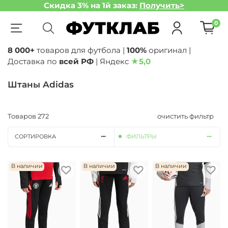
Скидка 3% на 1й заказ:
Получить>
0
8 000+
товаров для футбола |
100%
оригинал |
Доставка по
всей РФ
| Яндекс
★
5,0
Штаны Adidas
Товаров
272
очистить фильтр
СОРТИРОВКА
ФИЛЬТРЫ
В наличии
В наличии
В наличии