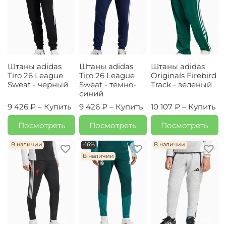
Штаны adidas
Штаны adidas
Штаны adidas
Tiro 26 League
Tiro 26 League
Originals Firebird
Sweat - черный
Sweat - темно-
Track - зеленый
синий
9 426 ₽ –
Купить
9 426 ₽ –
Купить
10 107 ₽ –
Купить
Посмотреть
Посмотреть
Посмотреть
В наличии
-16%
В наличии
В наличии