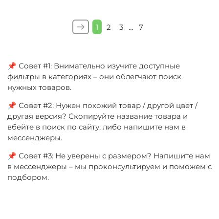
1
2
3
…
7
📌 Совет #1: Внимательно изучите доступные
фильтры в категориях – они облегчают поиск
нужных товаров.
📌 Совет #2: Нужен похожий товар / другой цвет /
другая версия? Скопируйте название товара и
вбейте в поиск по сайту, либо напишите нам в
мессенджеры.
📌 Совет #3: Не уверены с размером? Напишите нам
в мессенджеры – мы проконсультируем и поможем с
подбором.