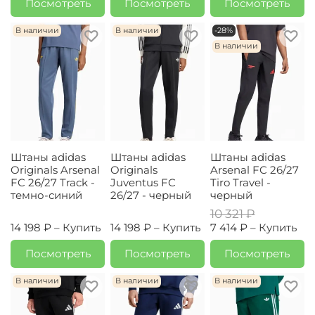
Посмотреть
Посмотреть
Посмотреть
В наличии
В наличии
-28%
В наличии
Штаны adidas
Штаны adidas
Штаны adidas
Originals Arsenal
Originals
Arsenal FC 26/27
FC 26/27 Track -
Juventus FC
Tiro Travel -
темно-синий
26/27 - черный
черный
10 321 ₽
14 198 ₽ –
Купить
14 198 ₽ –
Купить
7 414 ₽ –
Купить
Посмотреть
Посмотреть
Посмотреть
В наличии
В наличии
В наличии