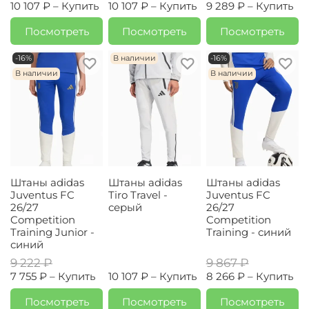
10 107 ₽ –
Купить
10 107 ₽ –
Купить
9 289 ₽ –
Купить
Посмотреть
Посмотреть
Посмотреть
-16%
В наличии
-16%
В наличии
В наличии
Штаны adidas
Штаны adidas
Штаны adidas
Juventus FC
Tiro Travel -
Juventus FC
26/27
серый
26/27
Competition
Competition
Training Junior -
Training - синий
синий
9 222 ₽
9 867 ₽
7 755 ₽ –
Купить
10 107 ₽ –
Купить
8 266 ₽ –
Купить
Посмотреть
Посмотреть
Посмотреть