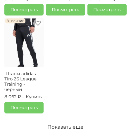
Посмотреть
Посмотреть
Посмотреть
В наличии
Штаны adidas
Tiro 26 League
Training -
черный
8 062 ₽ –
Купить
Посмотреть
Показать еще