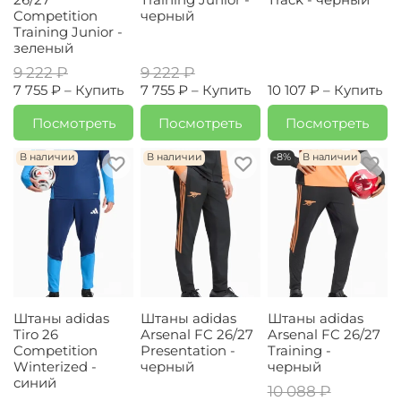
Competition
черный
Training Junior -
зеленый
9 222 ₽
9 222 ₽
7 755 ₽ –
Купить
7 755 ₽ –
Купить
10 107 ₽ –
Купить
Посмотреть
Посмотреть
Посмотреть
В наличии
В наличии
-8%
В наличии
Штаны adidas
Штаны adidas
Штаны adidas
Tiro 26
Arsenal FC 26/27
Arsenal FC 26/27
Competition
Presentation -
Training -
Winterized -
черный
черный
синий
10 088 ₽