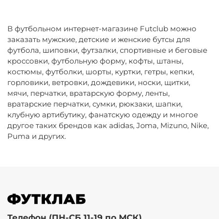
В футбольном интернет-магазине Futclub можно
заказать мужские, детские и женские бутсы для
футбола, шиповки, футзалки, спортивные и беговые
кроссовки, футбольную форму, кофты, штаны,
костюмы, футболки, шорты, куртки, гетры, кепки,
горловики, ветровки, дождевики, носки, щитки,
мячи, перчатки, вратарскую форму, ленты,
вратарские перчатки, сумки, рюкзаки, шапки,
клубную артибутику, фанатскую одежду и многое
другое таких брендов как adidas, Joma, Mizuno, Nike,
Puma и других.
Телефон (ПН-СБ 11-19 по МСК)