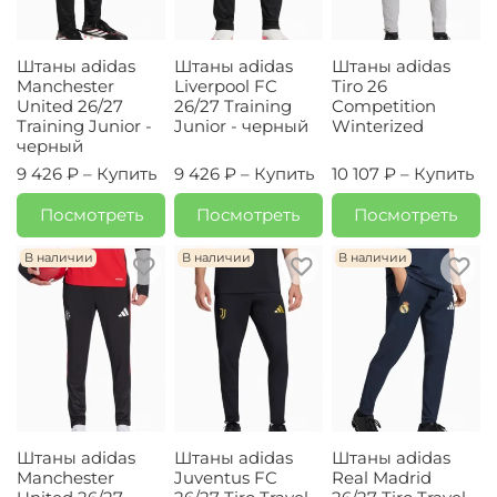
Штаны adidas
Штаны adidas
Штаны adidas
Manchester
Liverpool FC
Tiro 26
United 26/27
26/27 Training
Competition
Training Junior -
Junior - черный
Winterized
черный
9 426 ₽ –
Купить
9 426 ₽ –
Купить
10 107 ₽ –
Купить
Посмотреть
Посмотреть
Посмотреть
В наличии
В наличии
В наличии
Штаны adidas
Штаны adidas
Штаны adidas
Manchester
Juventus FC
Real Madrid