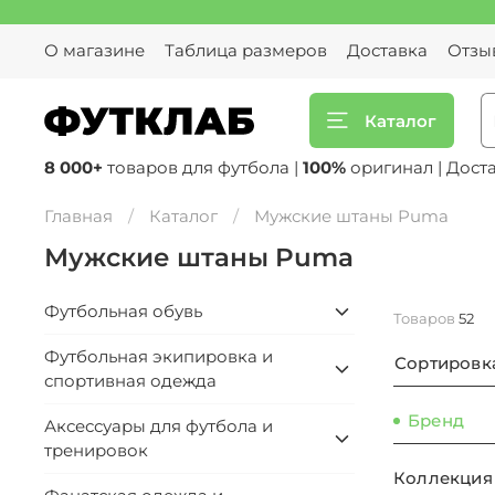
О магазине
Таблица размеров
Доставка
Отзы
Каталог
8 000+
товаров для футбола |
100%
оригинал | Дост
Главная
Каталог
Мужские штаны Puma
Мужские штаны Puma
Футбольная обувь
Товаров
52
Футбольная экипировка и
Сортировк
спортивная одежда
Бренд
Аксессуары для футбола и
тренировок
Коллекция