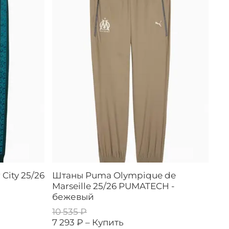
City 25/26
Штаны Puma Olympique de
Marseille 25/26 PUMATECH -
бежевый
10 535 ₽
7 293 ₽ –
Купить