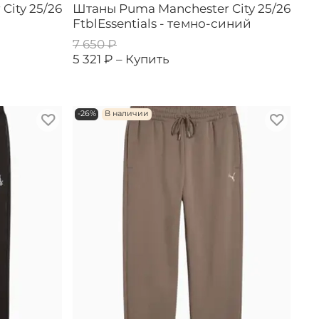
City 25/26
Штаны Puma Manchester City 25/26
FtblEssentials - темно-синий
7 650 ₽
5 321 ₽ –
Купить
-26%
В наличии