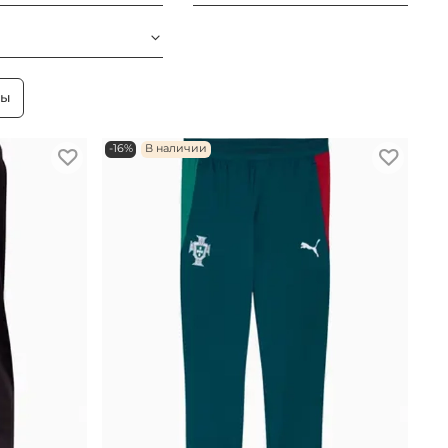
ры
-16%
В наличии