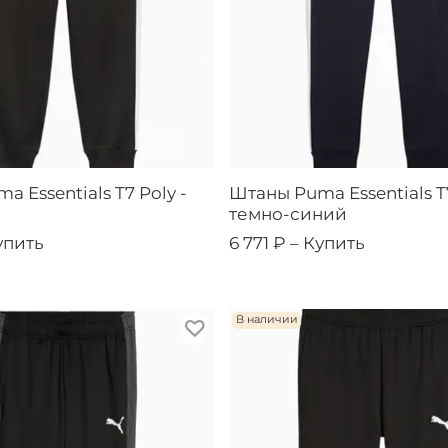
 Essentials T7 Poly -
Штаны Puma Essentials T7
темно-синий
упить
6 771 ₽ –
Купить
В наличии