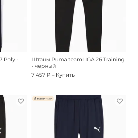
 Poly -
Штаны Puma teamLIGA 26 Training
- черный
7 457 ₽ –
Купить
В наличии