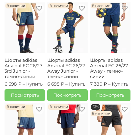
В наличии
В наличии
В наличии
Шорты adidas
Шорты adidas
Шорты adidas
Arsenal FC 26/27
Arsenal FC 26/27
Arsenal FC 26/27
3rd Junior -
Away Junior -
Away - темно-
темно-синий
темно-синий
синий
6 698 ₽ –
Купить
6 698 ₽ –
Купить
7 380 ₽ –
Купить
Посмотреть
Посмотреть
Посмотреть
В наличии
В наличии
-13%
В наличии