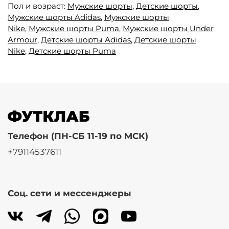
Пол и возраст:
Мужские шорты
,
Детские шорты
,
Мужские шорты Adidas
,
Мужские шорты
Nike
,
Мужские шорты Puma
,
Мужские шорты Under
Armour
,
Детские шорты Adidas
,
Детские шорты
Nike
,
Детские шорты Puma
Телефон (ПН-СБ 11-19 по МСК)
+79114537611
Соц. сети и мессенджеры