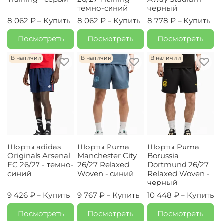
темно-синий
черный
8 062 ₽ –
Купить
8 062 ₽ –
Купить
8 778 ₽ –
Купить
Посмотреть
Посмотреть
Посмотреть
В наличии
В наличии
В наличии
Шорты adidas
Шорты Puma
Шорты Puma
Originals Arsenal
Manchester City
Borussia
FC 26/27 - темно-
26/27 Relaxed
Dortmund 26/27
синий
Woven - синий
Relaxed Woven -
черный
9 426 ₽ –
Купить
9 767 ₽ –
Купить
10 448 ₽ –
Купить
Посмотреть
Посмотреть
Посмотреть