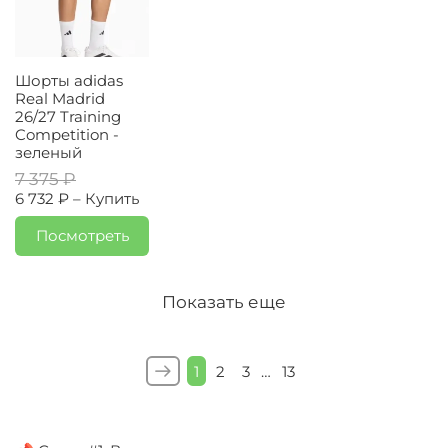
Шорты adidas
Real Madrid
26/27 Training
Competition -
зеленый
7 375 ₽
6 732 ₽ –
Купить
Посмотреть
Показать еще
1
2
3
…
13