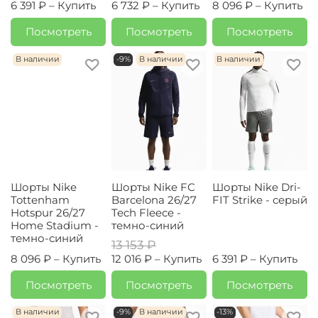
6 391 ₽ –
Купить
6 732 ₽ –
Купить
8 096 ₽ –
Купить
Посмотреть
Посмотреть
Посмотреть
В наличии
-9%
В наличии
В наличии
Шорты Nike
Шорты Nike FC
Шорты Nike Dri-
Tottenham
Barcelona 26/27
FIT Strike - серый
Hotspur 26/27
Tech Fleece -
Home Stadium -
темно-синий
темно-синий
13 153 ₽
8 096 ₽ –
Купить
12 016 ₽ –
Купить
6 391 ₽ –
Купить
Посмотреть
Посмотреть
Посмотреть
В наличии
-9%
В наличии
-13%