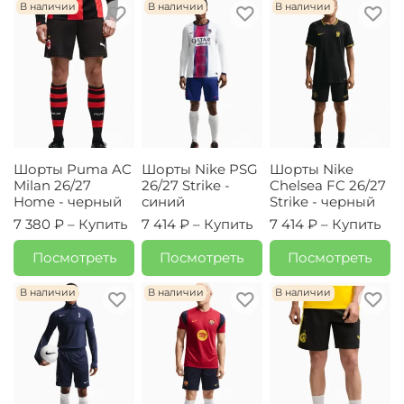
В наличии
В наличии
В наличии
Шорты Puma AC
Шорты Nike PSG
Шорты Nike
Milan 26/27
26/27 Strike -
Chelsea FC 26/27
Home - черный
синий
Strike - черный
7 380 ₽ –
Купить
7 414 ₽ –
Купить
7 414 ₽ –
Купить
Посмотреть
Посмотреть
Посмотреть
В наличии
В наличии
В наличии