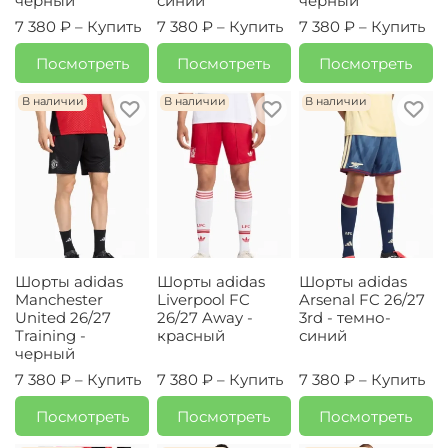
черный
синий
черный
7 380 ₽ –
Купить
7 380 ₽ –
Купить
7 380 ₽ –
Купить
Посмотреть
Посмотреть
Посмотреть
В наличии
В наличии
В наличии
Шорты adidas
Шорты adidas
Шорты adidas
Manchester
Liverpool FC
Arsenal FC 26/27
United 26/27
26/27 Away -
3rd - темно-
Training -
красный
синий
черный
7 380 ₽ –
Купить
7 380 ₽ –
Купить
7 380 ₽ –
Купить
Посмотреть
Посмотреть
Посмотреть