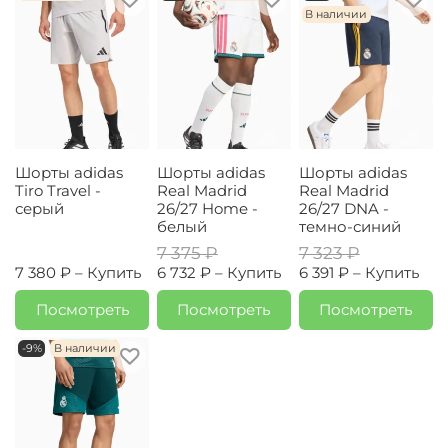
В наличии
Шорты adidas
Шорты adidas
Шорты adidas
Tiro Travel -
Real Madrid
Real Madrid
серый
26/27 Home -
26/27 DNA -
белый
темно-синий
7 375 ₽
7 323 ₽
7 380 ₽ –
Купить
6 732 ₽ –
Купить
6 391 ₽ –
Купить
Посмотреть
Посмотреть
Посмотреть
-9%
В наличии