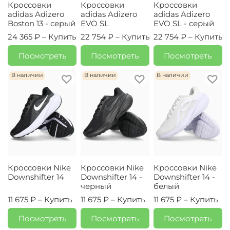
Кроссовки
Кроссовки
Кроссовки
adidas Adizero
adidas Adizero
adidas Adizero
Boston 13 - серый
EVO SL
EVO SL - серый
24 365 ₽ –
Купить
22 754 ₽ –
Купить
22 754 ₽ –
Купить
Посмотреть
Посмотреть
Посмотреть
В наличии
В наличии
В наличии
Кроссовки Nike
Кроссовки Nike
Кроссовки Nike
Downshifter 14
Downshifter 14 -
Downshifter 14 -
черный
белый
11 675 ₽ –
Купить
11 675 ₽ –
Купить
11 675 ₽ –
Купить
Посмотреть
Посмотреть
Посмотреть