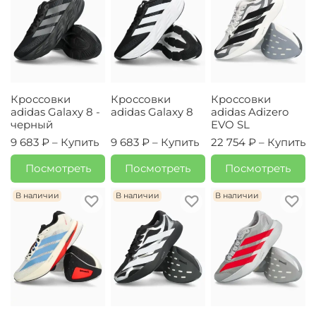
Кроссовки
Кроссовки
Кроссовки
adidas Galaxy 8 -
adidas Galaxy 8
adidas Adizero
черный
EVO SL
9 683 ₽ –
Купить
9 683 ₽ –
Купить
22 754 ₽ –
Купить
Посмотреть
Посмотреть
Посмотреть
В наличии
В наличии
В наличии