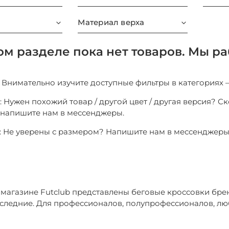
Материал верха
ом разделе пока нет товаров. Мы ра
1: Внимательно изучите доступные фильтры в категориях 
: Нужен похожий товар / другой цвет / другая версия? С
о напишите нам в мессенджеры.
3: Не уверены с размером? Напишите нам в мессенджер
-магазине Futclub представлены беговые кроссовки бре
следние. Для профессионалов, полупрофессионалов, лю