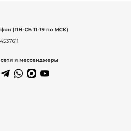
фон (ПН-СБ 11-19 по МСК)
14537611
. сети и мессенджеры