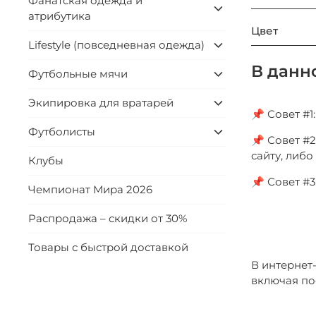
Фанатская одежда и
атрибутика
Цвет
Lifestyle (повседневная одежда)
В данн
Футбольные мячи
Экипировка для вратарей
📌 Совет #
Футболисты
📌 Совет #2
сайту, либ
Клубы
📌 Совет #
Чемпионат Мира 2026
Распродажа – скидки от 30%
Товары с быстрой доставкой
В интернет
включая по