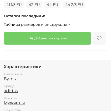
41 1/3 EU
42 EU
44 EU
44 2/3 EU
Остался последний!
Таблица размеров и инструкция >
Добавить в корзину
Характеристики
Тип товара
Бутсы
Бренд
adidas
Для кого
Мужчины
Покрытие