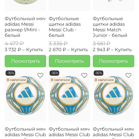
Футбольный мяч
Футбольные
Футбольные
adidas Messi
щитки adidas
щитки adidas
размер 1/Mini -
Messi Club -
Messi Match
белый
белый
Junior - белый
4 477 ₽
3 336 ₽
3 661 ₽
3 732 ₽ –
Купить
2 670 ₽ –
Купить
2 943 ₽ –
Купить
Посмотреть
Посмотреть
Посмотреть
-16%
-16%
-16%
В наличии
В наличии
В наличии
Футбольный мяч
Футбольный мяч
Футбольный мяч
adidas Messi Club
adidas Messi Club
adidas Messi Club