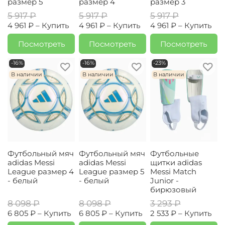
размер 5
размер 4
размер 3
5 917 ₽
5 917 ₽
5 917 ₽
4 961 ₽ –
Купить
4 961 ₽ –
Купить
4 961 ₽ –
Купить
Посмотреть
Посмотреть
Посмотреть
-16%
-16%
-23%
В наличии
В наличии
В наличии
Футбольный мяч
Футбольный мяч
Футбольные
adidas Messi
adidas Messi
щитки adidas
League размер 4
League размер 5
Messi Match
- белый
- белый
Junior -
бирюзовый
8 098 ₽
8 098 ₽
3 293 ₽
6 805 ₽ –
Купить
6 805 ₽ –
Купить
2 533 ₽ –
Купить