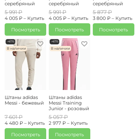
серебряный
серебряный
серебряный
5 991 ₽
5 991 ₽
5 877 ₽
4 005 ₽ –
Купить
4 005 ₽ –
Купить
3 800 ₽ –
Купить
Посмотреть
Посмотреть
Посмотреть
-41%
-41%
В наличии
В наличии
Штаны adidas
Штаны adidas
Messi - бежевый
Messi Training
Junior - розовый
7 601 ₽
5 057 ₽
4 480 ₽ –
Купить
2 977 ₽ –
Купить
Посмотреть
Посмотреть