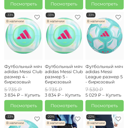
Посмотреть
Посмотреть
Посмотреть
-33%
-33%
-33%
В наличии
В наличии
В наличии
Футбольный мяч
Футбольный мяч
Футбольный мяч
adidas Messi Club
adidas Messi Club
adidas Messi
размер 4 -
размер 5 -
League размер 5
бирюзовый
бирюзовый
- бирюзовый
5 735 ₽
5 735 ₽
7 530 ₽
3 834 ₽ –
Купить
3 834 ₽ –
Купить
5 029 ₽ –
Купить
Посмотреть
Посмотреть
Посмотреть
-33%
-20%
-22%
В наличии
В наличии
В наличии