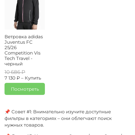
Ветровка adidas
Juventus FC
25/26
Competition Vis
Tech Travel -
черный
10 686 ₽
7 130 ₽ –
Купить
Посмотреть
📌 Совет #1: Внимательно изучите доступные
фильтры в категориях – они облегчают поиск
нужных товаров.