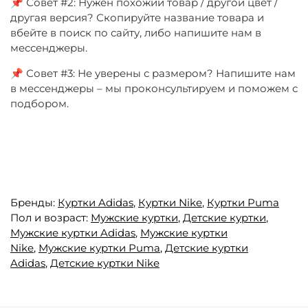
📌 Совет #2: Нужен похожий товар / другой цвет /
другая версия? Скопируйте название товара и
вбейте в поиск по сайту, либо напишите нам в
мессенджеры.
📌 Совет #3: Не уверены с размером? Напишите нам
в мессенджеры – мы проконсультируем и поможем с
подбором.
Бренды:
Куртки Adidas
,
Куртки Nike
,
Куртки Puma
Пол и возраст:
Мужские куртки
,
Детские куртки
,
Мужские куртки Adidas
,
Мужские куртки
Nike
,
Мужские куртки Puma
,
Детские куртки
Adidas
,
Детские куртки Nike