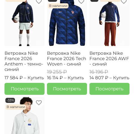
В наличии
Ветровка Nike
Ветровка Nike
Ветровка Nike
France 2026
France 2026 Tech
France 2026 AWF
Anthem - темно-
Woven - синий
- синий
синий
19 255 ₽
16 196 ₽
17 584 ₽ –
Купить
16 114 ₽ –
Купить
14 807 ₽ –
Купить
Посмотреть
Посмотреть
Посмотреть
-33%
В наличии