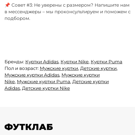
📌 Совет #3: Не уверены с размером? Напишите нам
в мессенджеры – мы проконсультируем и поможем с
подбором.
Бренды:
Куртки Adidas
,
Куртки Nike
,
Куртки Puma
Пол и возраст:
Мужские куртки
,
Детские куртки
,
Мужские куртки Adidas
,
Мужские куртки
Nike
,
Мужские куртки Puma
,
Детские куртки
Adidas
,
Детские куртки Nike