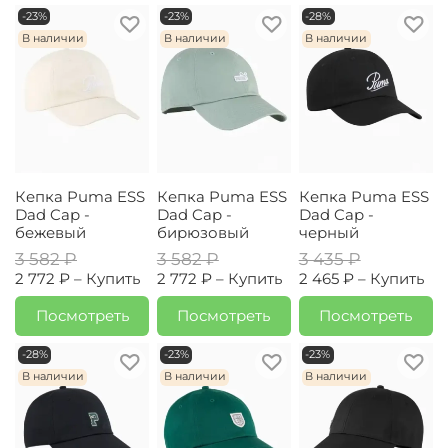
-23%
-23%
-28%
В наличии
В наличии
В наличии
Кепка Puma ESS
Кепка Puma ESS
Кепка Puma ESS
Dad Cap -
Dad Cap -
Dad Cap -
бежевый
бирюзовый
черный
3 582 ₽
3 582 ₽
3 435 ₽
2 772 ₽ –
Купить
2 772 ₽ –
Купить
2 465 ₽ –
Купить
Посмотреть
Посмотреть
Посмотреть
-28%
-23%
-23%
В наличии
В наличии
В наличии