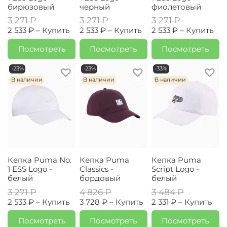
бирюзовый
черный
фиолетовый
3 271 ₽
3 271 ₽
3 271 ₽
2 533 ₽ –
Купить
2 533 ₽ –
Купить
2 533 ₽ –
Купить
Посмотреть
Посмотреть
Посмотреть
-23%
-23%
-33%
В наличии
В наличии
В наличии
Кепка Puma No.
Кепка Puma
Кепка Puma
1 ESS Logo -
Classics -
Script Logo -
белый
бордовый
белый
3 271 ₽
4 826 ₽
3 484 ₽
2 533 ₽ –
Купить
3 728 ₽ –
Купить
2 331 ₽ –
Купить
Посмотреть
Посмотреть
Посмотреть