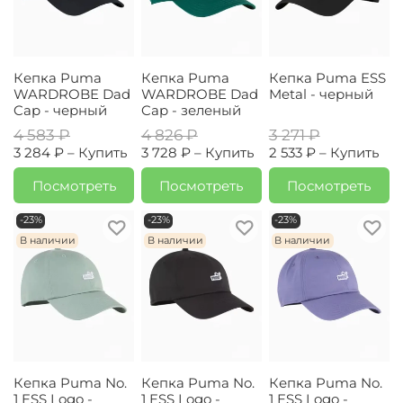
Кепка Puma
Кепка Puma
Кепка Puma ESS
WARDROBE Dad
WARDROBE Dad
Metal - черный
Cap - черный
Cap - зеленый
4 583 ₽
4 826 ₽
3 271 ₽
3 284 ₽ –
Купить
3 728 ₽ –
Купить
2 533 ₽ –
Купить
Посмотреть
Посмотреть
Посмотреть
-23%
-23%
-23%
В наличии
В наличии
В наличии
Кепка Puma No.
Кепка Puma No.
Кепка Puma No.
1 ESS Logo -
1 ESS Logo -
1 ESS Logo -