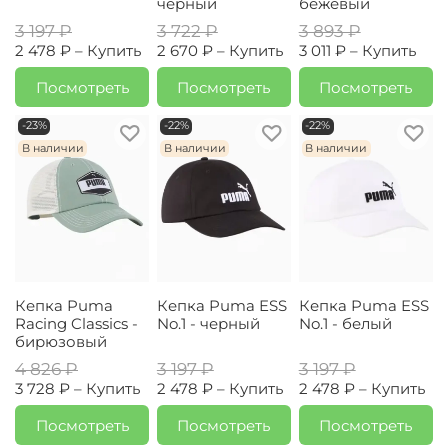
черный
бежевый
3 197 ₽
3 722 ₽
3 893 ₽
2 478 ₽ –
Купить
2 670 ₽ –
Купить
3 011 ₽ –
Купить
Посмотреть
Посмотреть
Посмотреть
-23%
-22%
-22%
В наличии
В наличии
В наличии
Кепка Puma
Кепка Puma ESS
Кепка Puma ESS
Racing Classics -
No.1 - черный
No.1 - белый
бирюзовый
4 826 ₽
3 197 ₽
3 197 ₽
3 728 ₽ –
Купить
2 478 ₽ –
Купить
2 478 ₽ –
Купить
Посмотреть
Посмотреть
Посмотреть