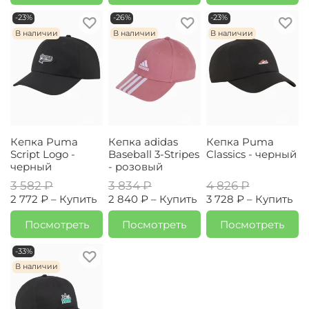
-23%
-26%
-23%
В наличии
В наличии
В наличии
Кепка Puma
Кепка adidas
Кепка Puma
Script Logo -
Baseball 3-Stripes
Classics - черный
черный
- розовый
3 582 ₽
3 834 ₽
4 826 ₽
2 772 ₽ –
Купить
2 840 ₽ –
Купить
3 728 ₽ –
Купить
Посмотреть
Посмотреть
Посмотреть
-33%
В наличии