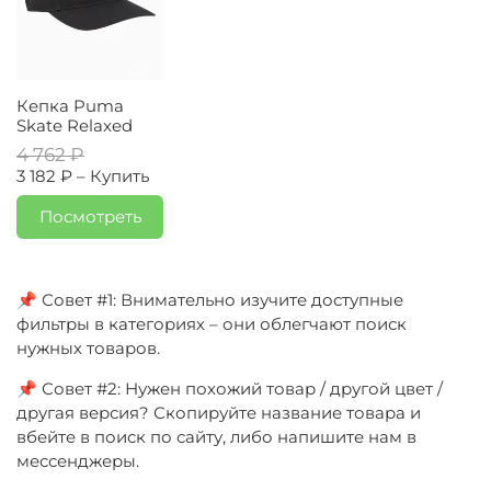
Кепка Puma
Skate Relaxed
4 762 ₽
3 182 ₽ –
Купить
Посмотреть
📌 Совет #1: Внимательно изучите доступные
фильтры в категориях – они облегчают поиск
нужных товаров.
📌 Совет #2: Нужен похожий товар / другой цвет /
другая версия? Скопируйте название товара и
вбейте в поиск по сайту, либо напишите нам в
мессенджеры.